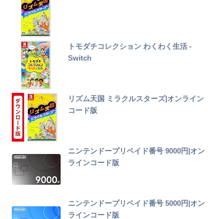
トモダチコレクション わくわく生活 -
Switch
リズム天国 ミラクルスターズ|オンライン
コード版
ニンテンドープリペイド番号 9000円|オン
ラインコード版
ニンテンドープリペイド番号 5000円|オン
ラインコード版