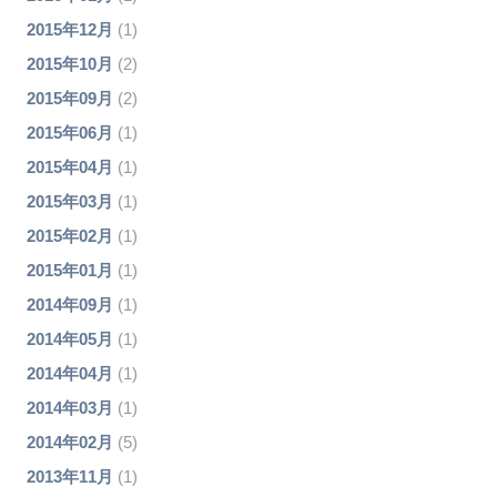
2015年12月
(1)
2015年10月
(2)
2015年09月
(2)
2015年06月
(1)
2015年04月
(1)
2015年03月
(1)
2015年02月
(1)
2015年01月
(1)
2014年09月
(1)
2014年05月
(1)
2014年04月
(1)
2014年03月
(1)
2014年02月
(5)
2013年11月
(1)