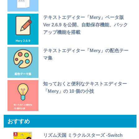
テキストエディター「Mery」ベータ版
Ver 2.6.9 を公開、自動保存機能、バック
アップ機能を搭載
テキストエディター「Mery」の配色テー
マ集
知っておくと便利なテキストエディター
「Mery」の 10 個の小技
おすすめ
リズム天国 ミラクルスターズ -Switch