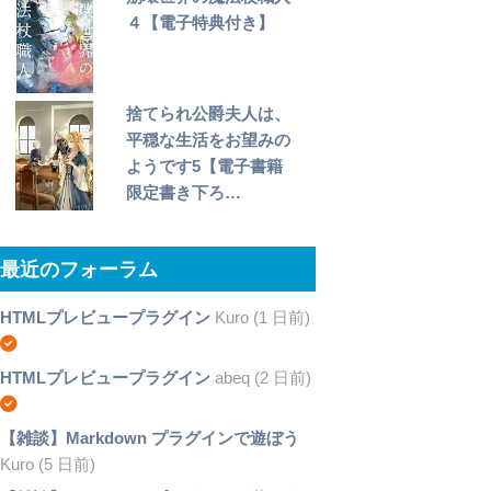
４【電子特典付き】
捨てられ公爵夫人は、
平穏な生活をお望みの
ようです5【電子書籍
限定書き下ろ…
最近のフォーラム
HTMLプレビュープラグイン
Kuro (1 日前)
HTMLプレビュープラグイン
abeq (2 日前)
【雑談】Markdown プラグインで遊ぼう
Kuro (5 日前)