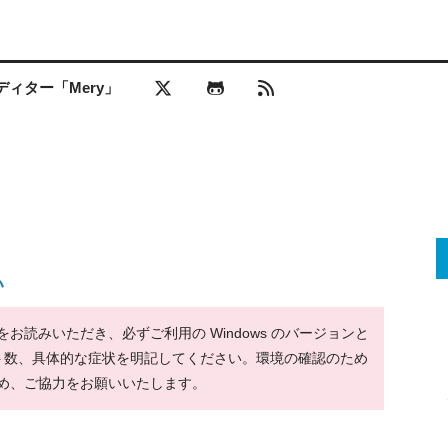
ィター「Mery」
い
読みいただき、必ずご利用の Windows のバージョンと
ット数、具体的な症状を明記してください。環境の確認のため
め、ご協力をお願いいたします。