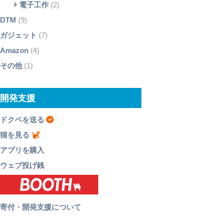
電子工作
(2)
DTM
(9)
ガジェット
(7)
Amazon
(4)
その他
(1)
開発支援
ドクペを送る
猫を見る
アプリを購入
ウェブ投げ銭
寄付・開発支援について