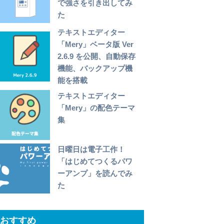
で強さを引き出してみ
た
テキストエディター
「Mery」ベータ版 Ver
2.6.9 を公開、自動保存
機能、バックアップ機
能を搭載
テキストエディター
「Mery」の配色テーマ
集
日曜日は電子工作！
「はじめてつくるパワ
ーアンプ」を読んでみ
た
おすすめ