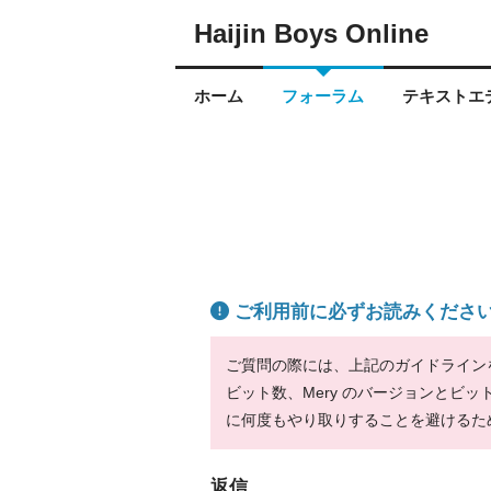
Haijin Boys Online
ホーム
フォーラム
テキストエデ
ご利用前に必ずお読みくださ
ご質問の際には、上記のガイドラインをお
ビット数、Mery のバージョンとビ
に何度もやり取りすることを避けるた
返信