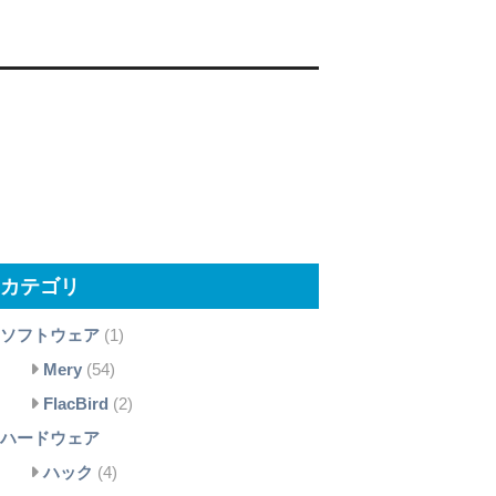
カテゴリ
ソフトウェア
(1)
Mery
(54)
FlacBird
(2)
ハードウェア
ハック
(4)