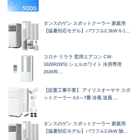
タンスのゲン スポットクーラー 家庭用
【猛暑対応モデル】パワフル2.3kW 6-1…
コロナ リララ 窓用エアコン CW-
1626R(WS) シェルホワイト 冷房専用
2026年…
【設置工事不要】 アイリスオーヤマ スポ
ットクーラー 4.5～7畳 冷風 送風 …
タンスのゲン スポットクーラー 家庭用
【猛暑対応モデル】パワフル2.6kW 除…