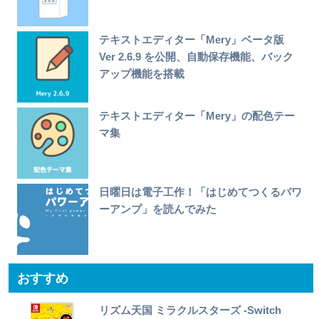
テキストエディター「Mery」ベータ版
Ver 2.6.9 を公開、自動保存機能、バック
アップ機能を搭載
テキストエディター「Mery」の配色テー
マ集
日曜日は電子工作！「はじめてつくるパワ
ーアンプ」を読んでみた
おすすめ
リズム天国 ミラクルスターズ -Switch