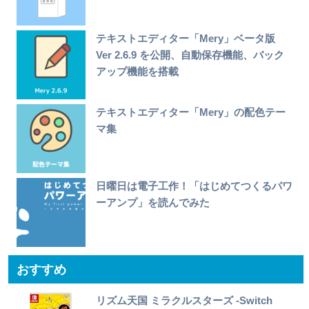
テキストエディター「Mery」ベータ版
Ver 2.6.9 を公開、自動保存機能、バック
アップ機能を搭載
テキストエディター「Mery」の配色テー
マ集
日曜日は電子工作！「はじめてつくるパワ
ーアンプ」を読んでみた
おすすめ
リズム天国 ミラクルスターズ -Switch