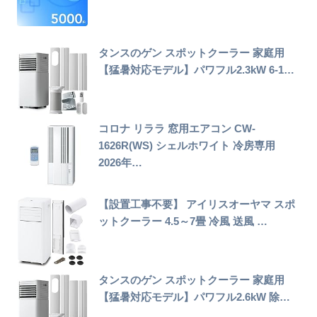
タンスのゲン スポットクーラー 家庭用
【猛暑対応モデル】パワフル2.3kW 6-1…
コロナ リララ 窓用エアコン CW-
1626R(WS) シェルホワイト 冷房専用
2026年…
【設置工事不要】 アイリスオーヤマ スポ
ットクーラー 4.5～7畳 冷風 送風 …
タンスのゲン スポットクーラー 家庭用
【猛暑対応モデル】パワフル2.6kW 除…