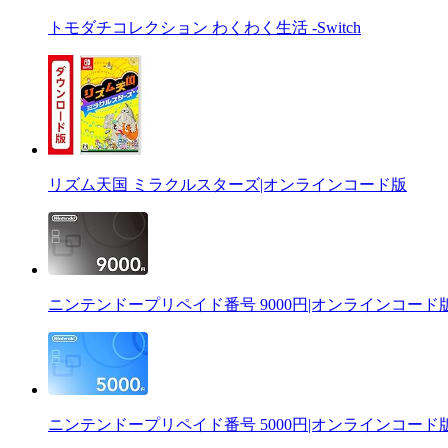
トモダチコレクション わくわく生活 -Switch
リズム天国 ミラクルスターズ|オンラインコード版
ニンテンドープリペイド番号 9000円|オンラインコード
ニンテンドープリペイド番号 5000円|オンラインコード