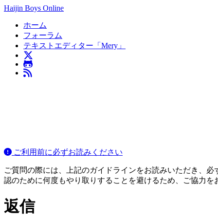
Haijin Boys Online
ホーム
フォーラム
テキストエディター「Mery」
ご利用前に必ずお読みください
ご質問の際には、上記のガイドラインをお読みいただき、必ずご
認のために何度もやり取りすることを避けるため、ご協力を
返信