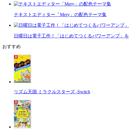
テキストエディター「Mery」の配色テーマ集
日曜日は電子工作！「はじめてつくるパワーアンプ」を
おすすめ
リズム天国 ミラクルスターズ -Switch