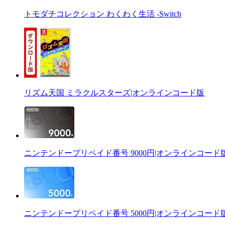
トモダチコレクション わくわく生活 -Switch
リズム天国 ミラクルスターズ|オンラインコード版
ニンテンドープリペイド番号 9000円|オンラインコード
ニンテンドープリペイド番号 5000円|オンラインコード