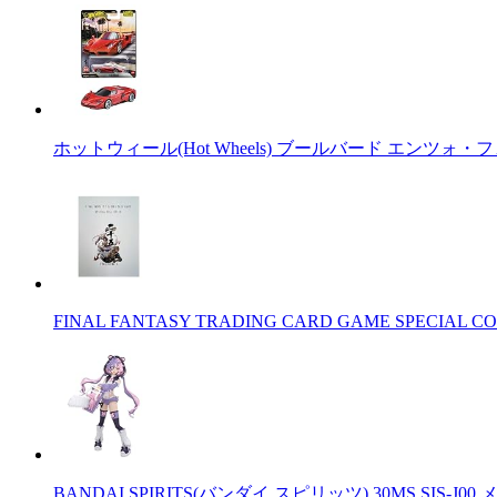
ホットウィール(Hot Wheels) ブールバード エンツォ・
FINAL FANTASY TRADING CARD GAME SPECIAL CO
BANDAI SPIRITS(バンダイ スピリッツ) 30MS SIS-J