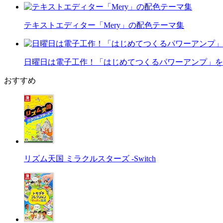
テキストエディター「Mery」の配色テーマ集
日曜日は電子工作！「はじめてつくるパワーアンプ」を
おすすめ
リズム天国 ミラクルスターズ -Switch