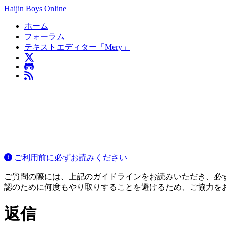
Haijin Boys Online
ホーム
フォーラム
テキストエディター「Mery」
ご利用前に必ずお読みください
ご質問の際には、上記のガイドラインをお読みいただき、必ずご
認のために何度もやり取りすることを避けるため、ご協力を
返信