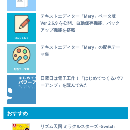
テキストエディター「Mery」ベータ版
Ver 2.6.9 を公開、自動保存機能、バック
アップ機能を搭載
テキストエディター「Mery」の配色テー
マ集
日曜日は電子工作！「はじめてつくるパワ
ーアンプ」を読んでみた
おすすめ
リズム天国 ミラクルスターズ -Switch