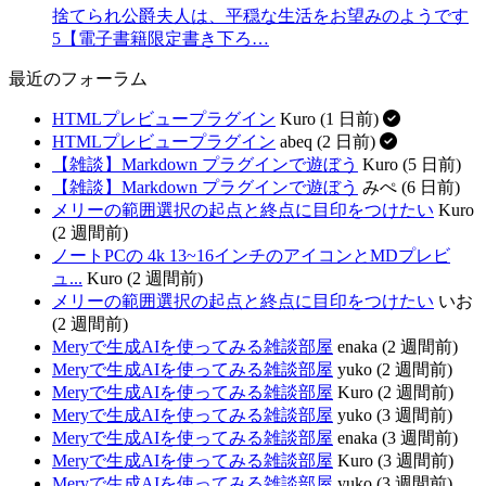
捨てられ公爵夫人は、平穏な生活をお望みのようです
5【電子書籍限定書き下ろ…
最近のフォーラム
HTMLプレビュープラグイン
Kuro (1 日前)
HTMLプレビュープラグイン
abeq (2 日前)
【雑談】Markdown プラグインで遊ぼう
Kuro (5 日前)
【雑談】Markdown プラグインで遊ぼう
みぺ (6 日前)
メリーの範囲選択の起点と終点に目印をつけたい
Kuro
(2 週間前)
ノートPCの 4k 13~16インチのアイコンとMDプレビ
ュ...
Kuro (2 週間前)
メリーの範囲選択の起点と終点に目印をつけたい
いお
(2 週間前)
Meryで生成AIを使ってみる雑談部屋
enaka (2 週間前)
Meryで生成AIを使ってみる雑談部屋
yuko (2 週間前)
Meryで生成AIを使ってみる雑談部屋
Kuro (2 週間前)
Meryで生成AIを使ってみる雑談部屋
yuko (3 週間前)
Meryで生成AIを使ってみる雑談部屋
enaka (3 週間前)
Meryで生成AIを使ってみる雑談部屋
Kuro (3 週間前)
Meryで生成AIを使ってみる雑談部屋
yuko (3 週間前)