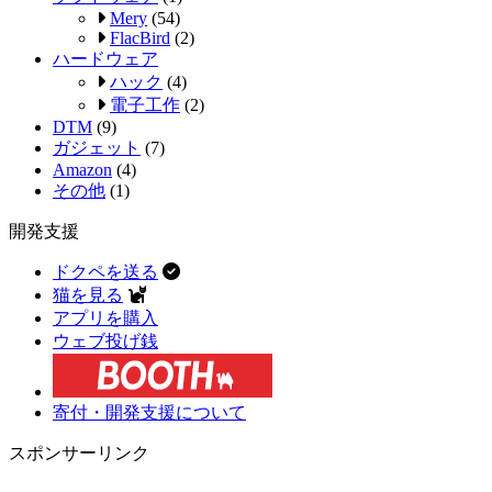
Mery
(54)
FlacBird
(2)
ハードウェア
ハック
(4)
電子工作
(2)
DTM
(9)
ガジェット
(7)
Amazon
(4)
その他
(1)
開発支援
ドクペを送る
猫を見る
アプリを購入
ウェブ投げ銭
寄付・開発支援について
スポンサーリンク