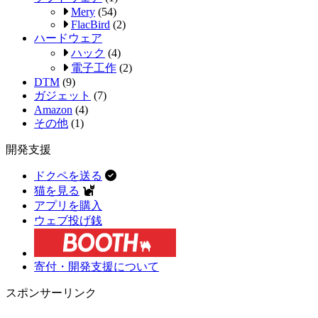
Mery
(54)
FlacBird
(2)
ハードウェア
ハック
(4)
電子工作
(2)
DTM
(9)
ガジェット
(7)
Amazon
(4)
その他
(1)
開発支援
ドクペを送る
猫を見る
アプリを購入
ウェブ投げ銭
寄付・開発支援について
スポンサーリンク