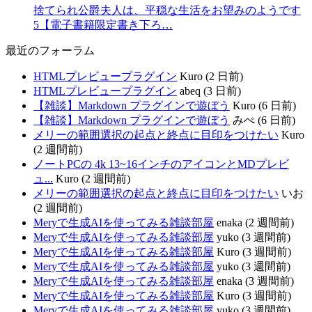
捨てられ公爵夫人は、平穏な生活をお望みのようです
5【電子書籍限定書き下ろ…
最近のフォーラム
HTMLプレビュープラグイン
Kuro (2 日前)
HTMLプレビュープラグイン
abeq (3 日前)
【雑談】Markdown プラグインで遊ぼう
Kuro (6 日前)
【雑談】Markdown プラグインで遊ぼう
みぺ (6 日前)
メリーの範囲選択の起点と終点に目印をつけたい
Kuro
(2 週間前)
ノートPCの 4k 13~16インチのアイコンとMDプレビ
ュ...
Kuro (2 週間前)
メリーの範囲選択の起点と終点に目印をつけたい
いお
(2 週間前)
Meryで生成AIを使ってみる雑談部屋
enaka (2 週間前)
Meryで生成AIを使ってみる雑談部屋
yuko (3 週間前)
Meryで生成AIを使ってみる雑談部屋
Kuro (3 週間前)
Meryで生成AIを使ってみる雑談部屋
yuko (3 週間前)
Meryで生成AIを使ってみる雑談部屋
enaka (3 週間前)
Meryで生成AIを使ってみる雑談部屋
Kuro (3 週間前)
Meryで生成AIを使ってみる雑談部屋
yuko (3 週間前)