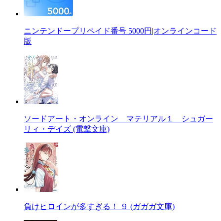
ニンテンドープリペイド番号 5000円|オンラインコード
版
ソードアート・オンライン マテリアル１ シュガー
リィ・デイズ (電撃文庫)
負けヒロインが多すぎる！ ９ (ガガガ文庫)