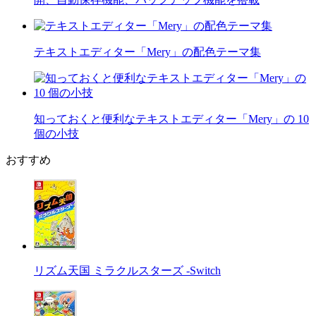
テキストエディター「Mery」の配色テーマ集
知っておくと便利なテキストエディター「Mery」の 10
個の小技
おすすめ
リズム天国 ミラクルスターズ -Switch