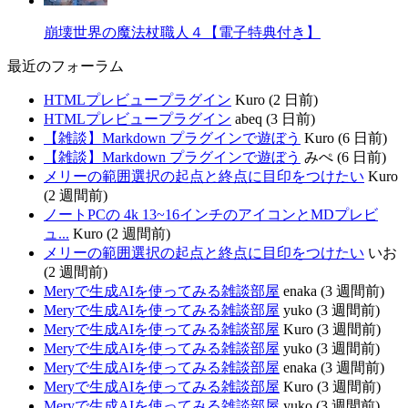
崩壊世界の魔法杖職人４【電子特典付き】
最近のフォーラム
HTMLプレビュープラグイン
Kuro (2 日前)
HTMLプレビュープラグイン
abeq (3 日前)
【雑談】Markdown プラグインで遊ぼう
Kuro (6 日前)
【雑談】Markdown プラグインで遊ぼう
みぺ (6 日前)
メリーの範囲選択の起点と終点に目印をつけたい
Kuro
(2 週間前)
ノートPCの 4k 13~16インチのアイコンとMDプレビ
ュ...
Kuro (2 週間前)
メリーの範囲選択の起点と終点に目印をつけたい
いお
(2 週間前)
Meryで生成AIを使ってみる雑談部屋
enaka (3 週間前)
Meryで生成AIを使ってみる雑談部屋
yuko (3 週間前)
Meryで生成AIを使ってみる雑談部屋
Kuro (3 週間前)
Meryで生成AIを使ってみる雑談部屋
yuko (3 週間前)
Meryで生成AIを使ってみる雑談部屋
enaka (3 週間前)
Meryで生成AIを使ってみる雑談部屋
Kuro (3 週間前)
Meryで生成AIを使ってみる雑談部屋
yuko (3 週間前)