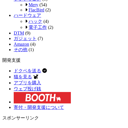
Mery
(54)
FlacBird
(2)
ハードウェア
ハック
(4)
電子工作
(2)
DTM
(9)
ガジェット
(7)
Amazon
(4)
その他
(1)
開発支援
ドクペを送る
猫を見る
アプリを購入
ウェブ投げ銭
寄付・開発支援について
スポンサーリンク