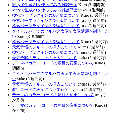
Meryで生成AIを使ってみる雑談部屋
Kuro (3 週間前)
Meryで生成AIを使ってみる雑談部屋
yuko (3 週間前)
検索バープラグインのX64版について
Kuro (3 週間前)
検索バープラグインのX64版について
sasa (3 週間前)
検索バープラグインのX64版について
sasa (3 週間前)
タイトルバーでのフルパス表示で表示階層を制限した
い
Kuro (3 週間前)
検索バープラグインのX64版について
Kuro (3 週間前)
天気予報のテキストの挿入について
Kuro (3 週間前)
検索バープラグインのX64版について
sasa (3 週間前)
天気予報のテキストの挿入について
enaka (3 週間前)
テーマのカラー コードの項目の変更について
Kuro (3
週間前)
タイトルバーでのフルパス表示で表示階層を制限した
い
yuko (3 週間前)
天気予報のテキストの挿入について
enaka (3 週間前)
改行コードの表示について質問
kiyohiro (4 週間前)
テーマのカラー コードの項目の変更について
ucky (1
か月前)
テーマのカラー コードの項目の変更について
Kuro (1
か月前)