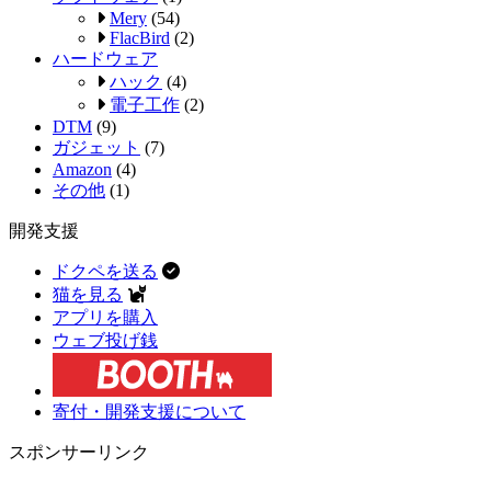
Mery
(54)
FlacBird
(2)
ハードウェア
ハック
(4)
電子工作
(2)
DTM
(9)
ガジェット
(7)
Amazon
(4)
その他
(1)
開発支援
ドクペを送る
猫を見る
アプリを購入
ウェブ投げ銭
寄付・開発支援について
スポンサーリンク