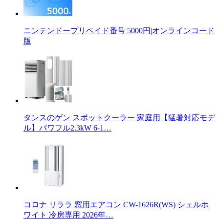
ニンテンドープリペイド番号 5000円|オンラインコード
版
タンスのゲン スポットクーラー 家庭用【猛暑対応モデ
ル】パワフル2.3kW 6-1…
コロナ リララ 窓用エアコン CW-1626R(WS) シェルホ
ワイト 冷房専用 2026年…