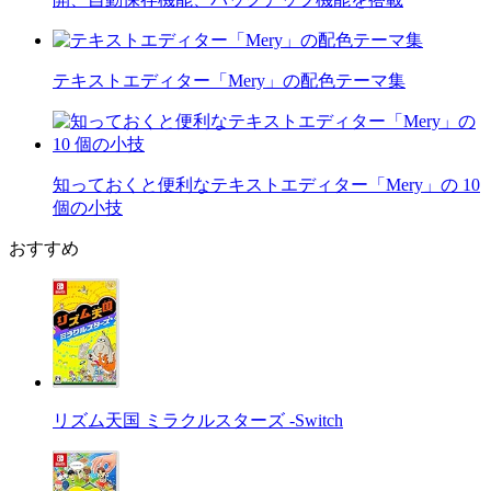
テキストエディター「Mery」の配色テーマ集
知っておくと便利なテキストエディター「Mery」の 10
個の小技
おすすめ
リズム天国 ミラクルスターズ -Switch