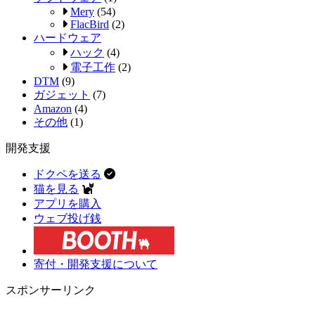
Mery
(54)
FlacBird
(2)
ハードウェア
ハック
(4)
電子工作
(2)
DTM
(9)
ガジェット
(7)
Amazon
(4)
その他
(1)
開発支援
ドクペを送る
猫を見る
アプリを購入
ウェブ投げ銭
寄付・開発支援について
スポンサーリンク