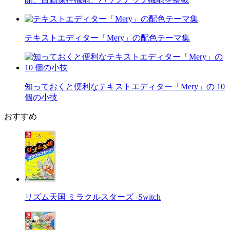
テキストエディター「Mery」の配色テーマ集
知っておくと便利なテキストエディター「Mery」の 10
個の小技
おすすめ
リズム天国 ミラクルスターズ -Switch