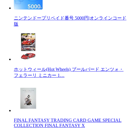
ニンテンドープリペイド番号 5000円|オンラインコード
版
ホットウィール(Hot Wheels) ブールバード エンツォ・
フェラーリ ミニカー 1…
FINAL FANTASY TRADING CARD GAME SPECIAL
COLLECTION FINAL FANTASY X