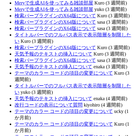
Meryで生成AIを使ってみる雑談部屋
Kuro (3 週間前)
Meryで生成AIを使ってみる雑談部屋
yuko (3 週間前)
検索バープラグインのX64版について
Kuro (3 週間前)
検索バープラグインのX64版について
sasa (3 週間前)
検索バープラグインのX64版について
sasa (3 週間前)
タイトルバーでのフルパス表示で表示階層を制限した
い
Kuro (3 週間前)
検索バープラグインのX64版について
Kuro (3 週間前)
天気予報のテキストの挿入について
Kuro (3 週間前)
検索バープラグインのX64版について
sasa (3 週間前)
天気予報のテキストの挿入について
enaka (3 週間前)
テーマのカラー コードの項目の変更について
Kuro (3
週間前)
タイトルバーでのフルパス表示で表示階層を制限した
い
yuko (3 週間前)
天気予報のテキストの挿入について
enaka (4 週間前)
改行コードの表示について質問
kiyohiro (4 週間前)
テーマのカラー コードの項目の変更について
ucky (1
か月前)
テーマのカラー コードの項目の変更について
Kuro (1
か月前)