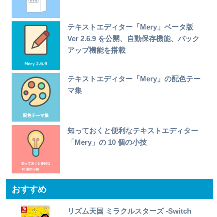
テキストエディター「Mery」ベータ版
Ver 2.6.9 を公開、自動保存機能、バック
アップ機能を搭載
テキストエディター「Mery」の配色テー
マ集
知っておくと便利なテキストエディター
「Mery」の 10 個の小技
おすすめ
リズム天国 ミラクルスターズ -Switch