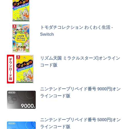
トモダチコレクション わくわく生活 -
Switch
リズム天国 ミラクルスターズ|オンライン
コード版
ニンテンドープリペイド番号 9000円|オン
ラインコード版
ニンテンドープリペイド番号 5000円|オン
ラインコード版