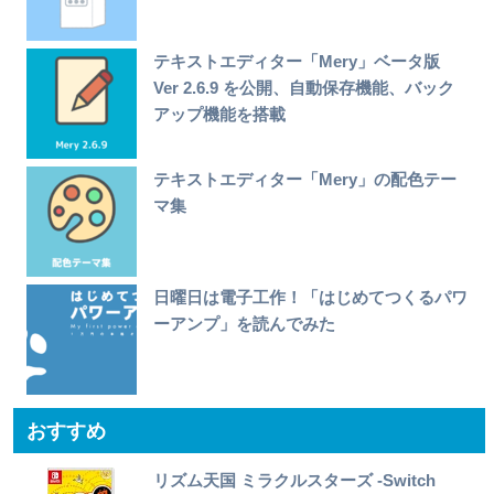
テキストエディター「Mery」ベータ版
Ver 2.6.9 を公開、自動保存機能、バック
アップ機能を搭載
テキストエディター「Mery」の配色テー
マ集
日曜日は電子工作！「はじめてつくるパワ
ーアンプ」を読んでみた
おすすめ
リズム天国 ミラクルスターズ -Switch