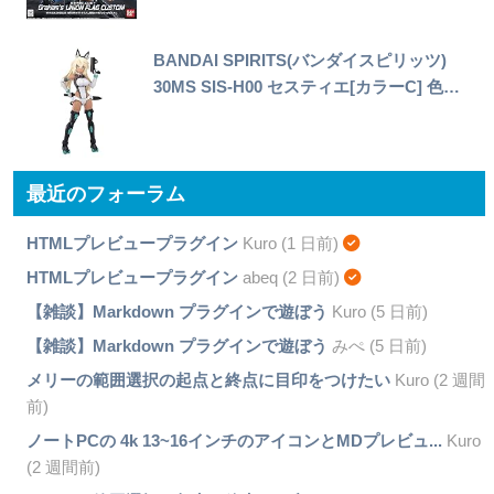
BANDAI SPIRITS(バンダイスピリッツ)
30MS SIS-H00 セスティエ[カラーC] 色…
最近のフォーラム
HTMLプレビュープラグイン
Kuro (1 日前)
HTMLプレビュープラグイン
abeq (2 日前)
【雑談】Markdown プラグインで遊ぼう
Kuro (5 日前)
【雑談】Markdown プラグインで遊ぼう
みぺ (5 日前)
メリーの範囲選択の起点と終点に目印をつけたい
Kuro (2 週間
前)
ノートPCの 4k 13~16インチのアイコンとMDプレビュ...
Kuro
(2 週間前)