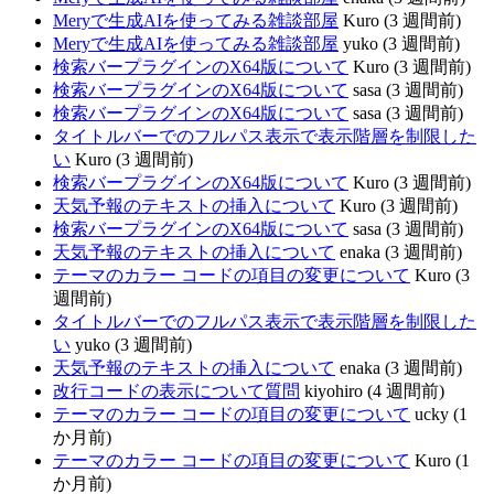
Meryで生成AIを使ってみる雑談部屋
Kuro (3 週間前)
Meryで生成AIを使ってみる雑談部屋
yuko (3 週間前)
検索バープラグインのX64版について
Kuro (3 週間前)
検索バープラグインのX64版について
sasa (3 週間前)
検索バープラグインのX64版について
sasa (3 週間前)
タイトルバーでのフルパス表示で表示階層を制限した
い
Kuro (3 週間前)
検索バープラグインのX64版について
Kuro (3 週間前)
天気予報のテキストの挿入について
Kuro (3 週間前)
検索バープラグインのX64版について
sasa (3 週間前)
天気予報のテキストの挿入について
enaka (3 週間前)
テーマのカラー コードの項目の変更について
Kuro (3
週間前)
タイトルバーでのフルパス表示で表示階層を制限した
い
yuko (3 週間前)
天気予報のテキストの挿入について
enaka (3 週間前)
改行コードの表示について質問
kiyohiro (4 週間前)
テーマのカラー コードの項目の変更について
ucky (1
か月前)
テーマのカラー コードの項目の変更について
Kuro (1
か月前)