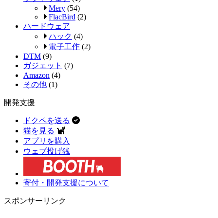
Mery
(54)
FlacBird
(2)
ハードウェア
ハック
(4)
電子工作
(2)
DTM
(9)
ガジェット
(7)
Amazon
(4)
その他
(1)
開発支援
ドクペを送る
猫を見る
アプリを購入
ウェブ投げ銭
寄付・開発支援について
スポンサーリンク