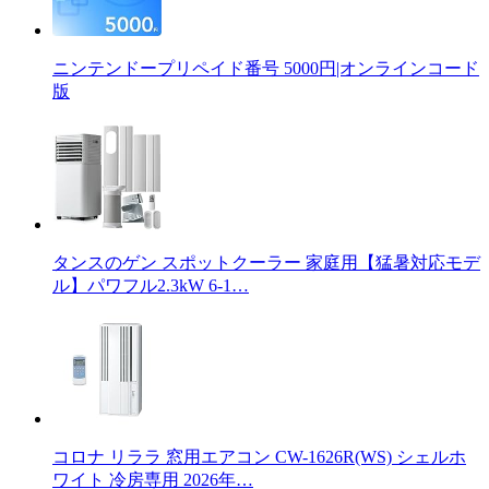
ニンテンドープリペイド番号 5000円|オンラインコード
版
タンスのゲン スポットクーラー 家庭用【猛暑対応モデ
ル】パワフル2.3kW 6-1…
コロナ リララ 窓用エアコン CW-1626R(WS) シェルホ
ワイト 冷房専用 2026年…