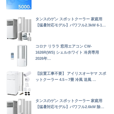
タンスのゲン スポットクーラー 家庭用
【猛暑対応モデル】パワフル2.3kW 6-1…
コロナ リララ 窓用エアコン CW-
1626R(WS) シェルホワイト 冷房専用
2026年…
【設置工事不要】 アイリスオーヤマ スポ
ットクーラー 4.5～7畳 冷風 送風 …
タンスのゲン スポットクーラー 家庭用
【猛暑対応モデル】パワフル2.6kW 除…