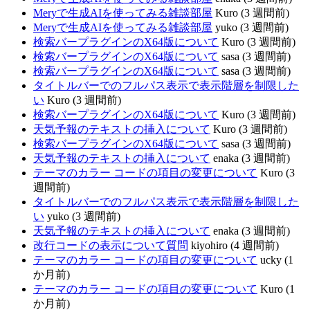
Meryで生成AIを使ってみる雑談部屋
Kuro (3 週間前)
Meryで生成AIを使ってみる雑談部屋
yuko (3 週間前)
検索バープラグインのX64版について
Kuro (3 週間前)
検索バープラグインのX64版について
sasa (3 週間前)
検索バープラグインのX64版について
sasa (3 週間前)
タイトルバーでのフルパス表示で表示階層を制限した
い
Kuro (3 週間前)
検索バープラグインのX64版について
Kuro (3 週間前)
天気予報のテキストの挿入について
Kuro (3 週間前)
検索バープラグインのX64版について
sasa (3 週間前)
天気予報のテキストの挿入について
enaka (3 週間前)
テーマのカラー コードの項目の変更について
Kuro (3
週間前)
タイトルバーでのフルパス表示で表示階層を制限した
い
yuko (3 週間前)
天気予報のテキストの挿入について
enaka (3 週間前)
改行コードの表示について質問
kiyohiro (4 週間前)
テーマのカラー コードの項目の変更について
ucky (1
か月前)
テーマのカラー コードの項目の変更について
Kuro (1
か月前)