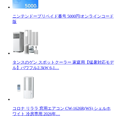
ニンテンドープリペイド番号 5000円|オンラインコード
版
タンスのゲン スポットクーラー 家庭用【猛暑対応モデ
ル】パワフル2.3kW 6-1…
コロナ リララ 窓用エアコン CW-1626R(WS) シェルホ
ワイト 冷房専用 2026年…