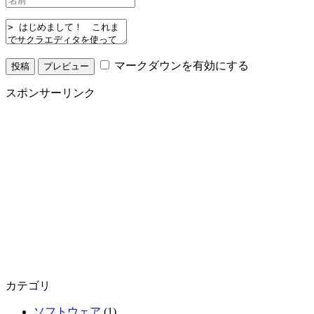
マークダウンを有効にする
スポンサーリンク
カテゴリ
ソフトウェア
(1)