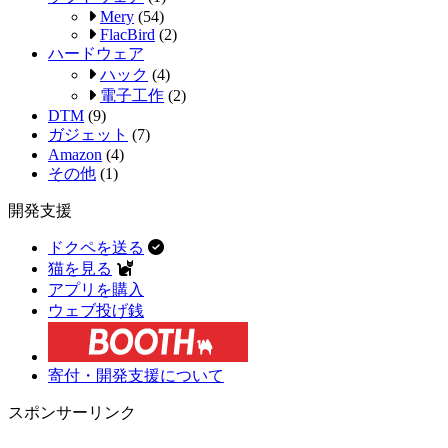
Mery
(54)
FlacBird
(2)
ハードウェア
ハック
(4)
電子工作
(2)
DTM
(9)
ガジェット
(7)
Amazon
(4)
その他
(1)
開発支援
ドクペを送る
猫を見る
アプリを購入
ウェブ投げ銭
寄付・開発支援について
スポンサーリンク