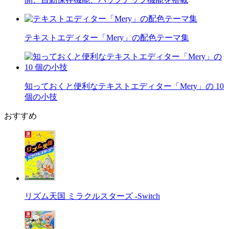
テキストエディター「Mery」の配色テーマ集
知っておくと便利なテキストエディター「Mery」の 10
個の小技
おすすめ
リズム天国 ミラクルスターズ -Switch