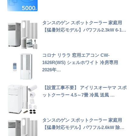
タンスのゲン スポットクーラー 家庭用
【猛暑対応モデル】パワフル2.3kW 6-1…
コロナ リララ 窓用エアコン CW-
1626R(WS) シェルホワイト 冷房専用
2026年…
【設置工事不要】 アイリスオーヤマ スポ
ットクーラー 4.5～7畳 冷風 送風 …
タンスのゲン スポットクーラー 家庭用
【猛暑対応モデル】パワフル2.6kW 除…