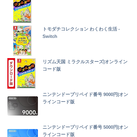
トモダチコレクション わくわく生活 -
Switch
リズム天国 ミラクルスターズ|オンライン
コード版
ニンテンドープリペイド番号 9000円|オン
ラインコード版
ニンテンドープリペイド番号 5000円|オン
ラインコード版