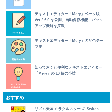
テキストエディター「Mery」ベータ版
Ver 2.6.9 を公開、自動保存機能、バック
アップ機能を搭載
テキストエディター「Mery」の配色テー
マ集
知っておくと便利なテキストエディター
「Mery」の 10 個の小技
おすすめ
リズム天国 ミラクルスターズ -Switch