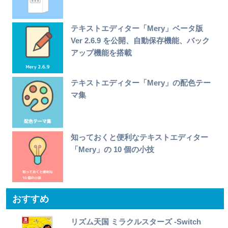
テキストエディター「Mery」ベータ版
Ver 2.6.9 を公開、自動保存機能、バック
アップ機能を搭載
テキストエディター「Mery」の配色テー
マ集
知っておくと便利なテキストエディター
「Mery」の 10 個の小技
おすすめ
リズム天国 ミラクルスターズ -Switch