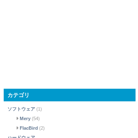
カテゴリ
ソフトウェア
(1)
Mery
(54)
FlacBird
(2)
ハードウェア