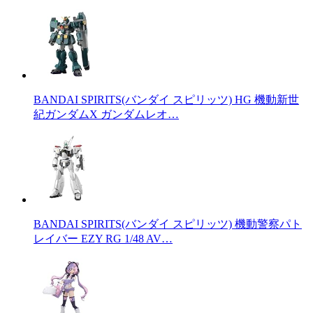
BANDAI SPIRITS(バンダイ スピリッツ) HG 機動新世
紀ガンダムX ガンダムレオ…
BANDAI SPIRITS(バンダイ スピリッツ) 機動警察パト
レイバー EZY RG 1/48 AV…