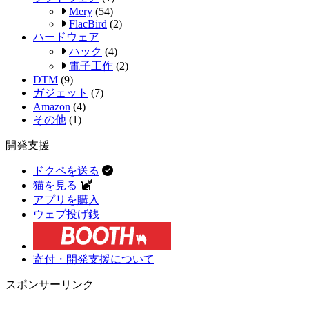
Mery
(54)
FlacBird
(2)
ハードウェア
ハック
(4)
電子工作
(2)
DTM
(9)
ガジェット
(7)
Amazon
(4)
その他
(1)
開発支援
ドクペを送る
猫を見る
アプリを購入
ウェブ投げ銭
寄付・開発支援について
スポンサーリンク