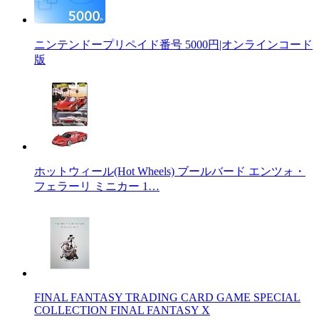
ニンテンドープリペイド番号 5000円|オンラインコード
版
ホットウィール(Hot Wheels) ブールバード エンツォ・
フェラーリ ミニカー 1…
FINAL FANTASY TRADING CARD GAME SPECIAL
COLLECTION FINAL FANTASY X