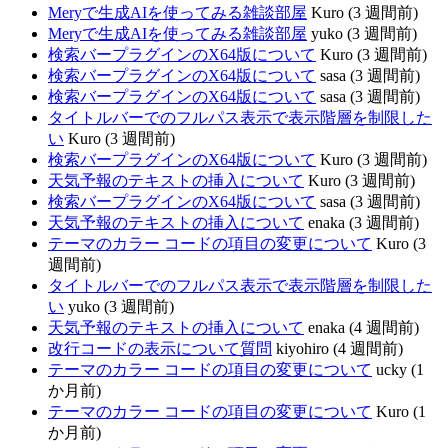
Meryで生成AIを使ってみる雑談部屋
Kuro (3 週間前)
Meryで生成AIを使ってみる雑談部屋
yuko (3 週間前)
検索バープラグインのX64版について
Kuro (3 週間前)
検索バープラグインのX64版について
sasa (3 週間前)
検索バープラグインのX64版について
sasa (3 週間前)
タイトルバーでのフルパス表示で表示階層を制限した
い
Kuro (3 週間前)
検索バープラグインのX64版について
Kuro (3 週間前)
天気予報のテキストの挿入について
Kuro (3 週間前)
検索バープラグインのX64版について
sasa (3 週間前)
天気予報のテキストの挿入について
enaka (3 週間前)
テーマのカラー コードの項目の変更について
Kuro (3
週間前)
タイトルバーでのフルパス表示で表示階層を制限した
い
yuko (3 週間前)
天気予報のテキストの挿入について
enaka (4 週間前)
改行コードの表示について質問
kiyohiro (4 週間前)
テーマのカラー コードの項目の変更について
ucky (1
か月前)
テーマのカラー コードの項目の変更について
Kuro (1
か月前)