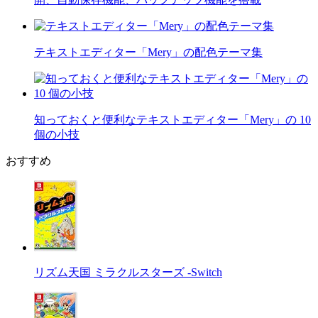
テキストエディター「Mery」の配色テーマ集
知っておくと便利なテキストエディター「Mery」の 10
個の小技
おすすめ
リズム天国 ミラクルスターズ -Switch