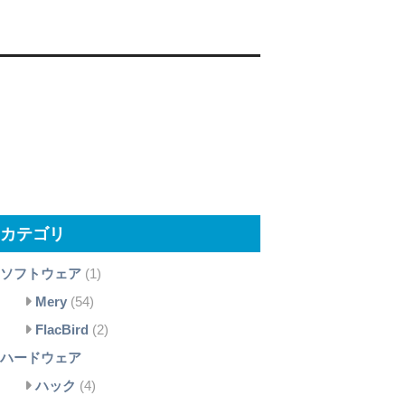
カテゴリ
ソフトウェア
(1)
Mery
(54)
FlacBird
(2)
ハードウェア
ハック
(4)