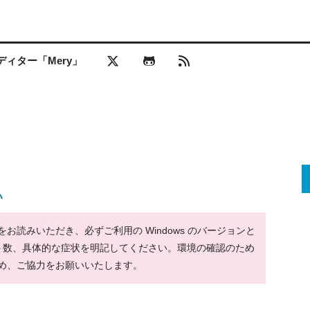
ィター「Mery」
い
読みいただき、必ずご利用の Windows のバージョンと
ット数、具体的な症状を明記してください。環境の確認のため
め、ご協力をお願いいたします。