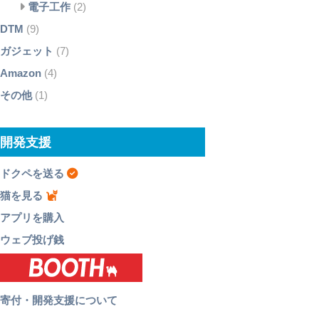
電子工作
(2)
DTM
(9)
ガジェット
(7)
Amazon
(4)
その他
(1)
開発支援
ドクペを送る
猫を見る
アプリを購入
ウェブ投げ銭
寄付・開発支援について