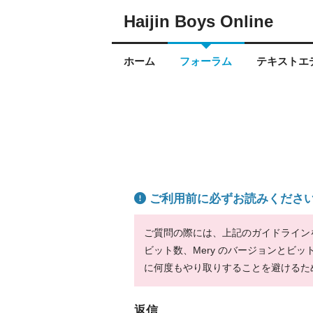
Haijin Boys Online
ホーム
フォーラム
テキストエデ
ご利用前に必ずお読みくださ
ご質問の際には、上記のガイドラインをお
ビット数、Mery のバージョンとビ
に何度もやり取りすることを避けるた
返信