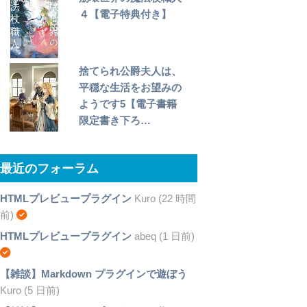
４【電子特典付き】
捨てられ公爵夫人は、
平穏な生活をお望みの
ようです5【電子書籍
限定書き下ろ…
最近のフォーラム
HTMLプレビュープラグイン
Kuro (22 時間
前)
HTMLプレビュープラグイン
abeq (1 日前)
【雑談】Markdown プラグインで遊ぼう
Kuro (5 日前)