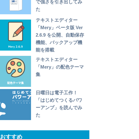
で強さを引き出してみ
た
テキストエディター
「Mery」ベータ版 Ver
2.6.9 を公開、自動保存
機能、バックアップ機
能を搭載
テキストエディター
「Mery」の配色テーマ
集
日曜日は電子工作！
「はじめてつくるパワ
ーアンプ」を読んでみ
た
おすすめ