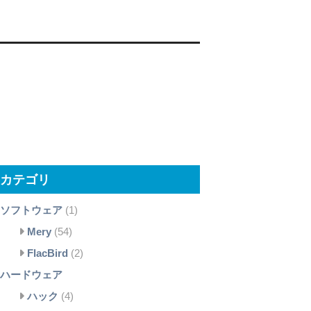
カテゴリ
ソフトウェア
(1)
Mery
(54)
FlacBird
(2)
ハードウェア
ハック
(4)