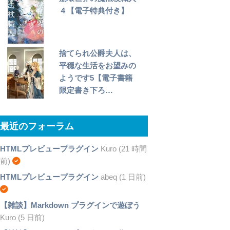
４【電子特典付き】
捨てられ公爵夫人は、
平穏な生活をお望みの
ようです5【電子書籍
限定書き下ろ…
最近のフォーラム
HTMLプレビュープラグイン
Kuro (21 時間
前)
HTMLプレビュープラグイン
abeq (1 日前)
【雑談】Markdown プラグインで遊ぼう
Kuro (5 日前)