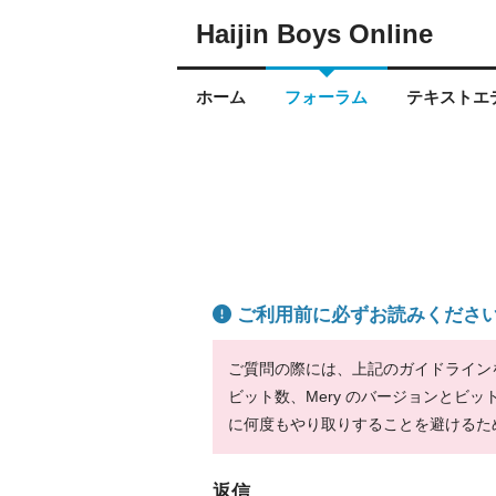
Haijin Boys Online
ホーム
フォーラム
テキストエデ
ご利用前に必ずお読みくださ
ご質問の際には、上記のガイドラインをお
ビット数、Mery のバージョンとビ
に何度もやり取りすることを避けるた
返信