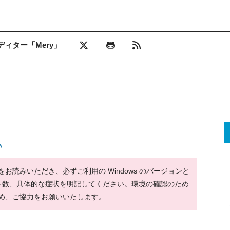
ィター「Mery」
い
読みいただき、必ずご利用の Windows のバージョンと
ット数、具体的な症状を明記してください。環境の確認のため
め、ご協力をお願いいたします。