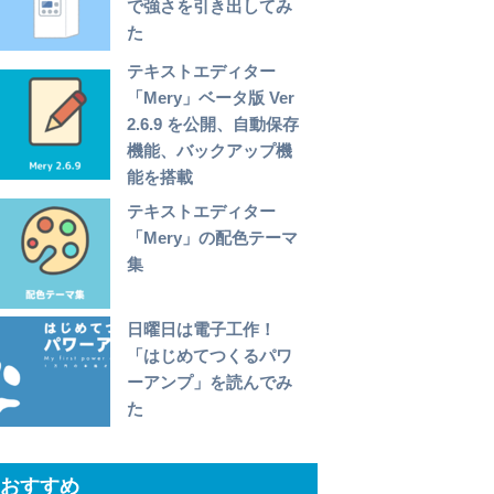
で強さを引き出してみ
た
テキストエディター
「Mery」ベータ版 Ver
2.6.9 を公開、自動保存
機能、バックアップ機
能を搭載
テキストエディター
「Mery」の配色テーマ
集
日曜日は電子工作！
「はじめてつくるパワ
ーアンプ」を読んでみ
た
おすすめ