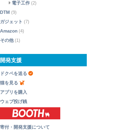
電子工作
(2)
DTM
(9)
ガジェット
(7)
Amazon
(4)
その他
(1)
開発支援
ドクペを送る
猫を見る
アプリを購入
ウェブ投げ銭
寄付・開発支援について