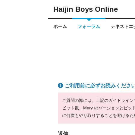
Haijin Boys Online
ホーム
フォーラム
テキストエデ
ご利用前に必ずお読みくださ
ご質問の際には、上記のガイドラインをお
ビット数、Mery のバージョンとビ
に何度もやり取りすることを避けるた
返信