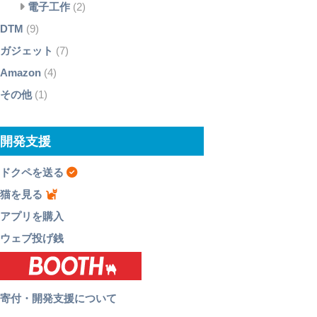
電子工作
(2)
DTM
(9)
ガジェット
(7)
Amazon
(4)
その他
(1)
開発支援
ドクペを送る
猫を見る
アプリを購入
ウェブ投げ銭
寄付・開発支援について