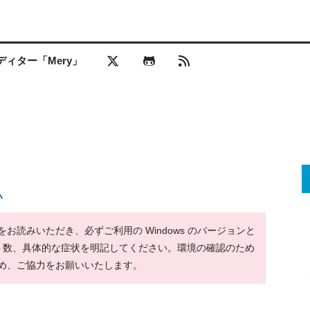
ィター「Mery」
い
読みいただき、必ずご利用の Windows のバージョンと
ット数、具体的な症状を明記してください。環境の確認のため
め、ご協力をお願いいたします。