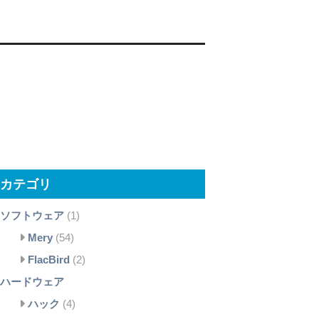
カテゴリ
ソフトウェア
(1)
Mery
(54)
FlacBird
(2)
ハードウェア
ハック
(4)