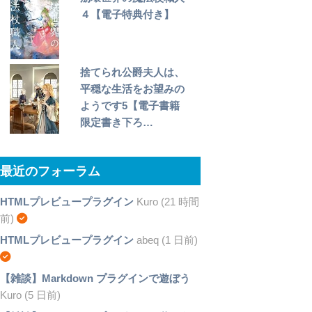
４【電子特典付き】
捨てられ公爵夫人は、
平穏な生活をお望みの
ようです5【電子書籍
限定書き下ろ…
最近のフォーラム
HTMLプレビュープラグイン
Kuro (21 時間
前)
HTMLプレビュープラグイン
abeq (1 日前)
【雑談】Markdown プラグインで遊ぼう
Kuro (5 日前)