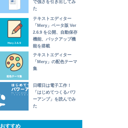
で強さを引き出してみ
た
テキストエディター
「Mery」ベータ版 Ver
2.6.9 を公開、自動保存
機能、バックアップ機
能を搭載
テキストエディター
「Mery」の配色テーマ
集
日曜日は電子工作！
「はじめてつくるパワ
ーアンプ」を読んでみ
た
おすすめ