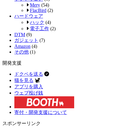
Mery
(54)
FlacBird
(2)
ハードウェア
ハック
(4)
電子工作
(2)
DTM
(9)
ガジェット
(7)
Amazon
(4)
その他
(1)
開発支援
ドクペを送る
猫を見る
アプリを購入
ウェブ投げ銭
寄付・開発支援について
スポンサーリンク