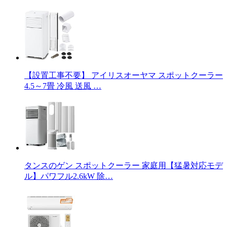
【設置工事不要】 アイリスオーヤマ スポットクーラー
4.5～7畳 冷風 送風 …
タンスのゲン スポットクーラー 家庭用【猛暑対応モデ
ル】パワフル2.6kW 除…