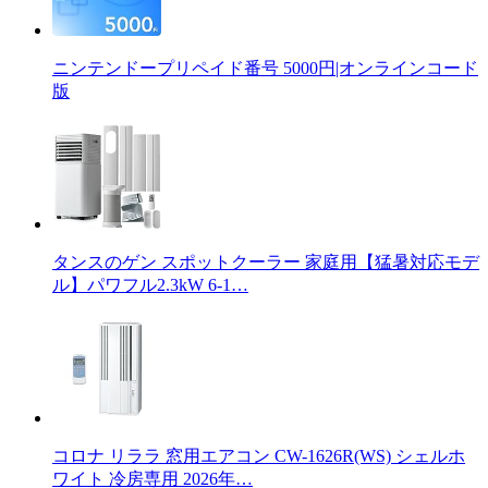
ニンテンドープリペイド番号 5000円|オンラインコード
版
タンスのゲン スポットクーラー 家庭用【猛暑対応モデ
ル】パワフル2.3kW 6-1…
コロナ リララ 窓用エアコン CW-1626R(WS) シェルホ
ワイト 冷房専用 2026年…