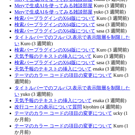
Meryで生成AIを使ってみる雑談部屋
Kuro (3 週間前)
Meryで生成AIを使ってみる雑談部屋
yuko (3 週間前)
検索バープラグインのX64版について
Kuro (3 週間前)
検索バープラグインのX64版について
sasa (3 週間前)
検索バープラグインのX64版について
sasa (3 週間前)
タイトルバーでのフルパス表示で表示階層を制限した
い
Kuro (3 週間前)
検索バープラグインのX64版について
Kuro (3 週間前)
天気予報のテキストの挿入について
Kuro (3 週間前)
検索バープラグインのX64版について
sasa (3 週間前)
天気予報のテキストの挿入について
enaka (3 週間前)
テーマのカラー コードの項目の変更について
Kuro (3
週間前)
タイトルバーでのフルパス表示で表示階層を制限した
い
yuko (3 週間前)
天気予報のテキストの挿入について
enaka (3 週間前)
改行コードの表示について質問
kiyohiro (4 週間前)
テーマのカラー コードの項目の変更について
ucky (1
か月前)
テーマのカラー コードの項目の変更について
Kuro (1
か月前)