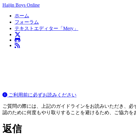
Haijin Boys Online
ホーム
フォーラム
テキストエディター「Mery」
ご利用前に必ずお読みください
ご質問の際には、上記のガイドラインをお読みいただき、必ずご
認のために何度もやり取りすることを避けるため、ご協力を
返信