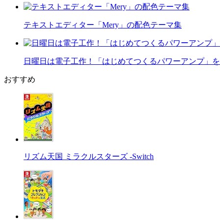
テキストエディター「Mery」の配色テーマ集
日曜日は電子工作！「はじめてつくるパワーアンプ」を
おすすめ
リズム天国 ミラクルスターズ -Switch