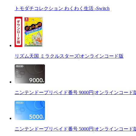
トモダチコレクション わくわく生活 -Switch
リズム天国 ミラクルスターズ|オンラインコード版
ニンテンドープリペイド番号 9000円|オンラインコード
ニンテンドープリペイド番号 5000円|オンラインコード