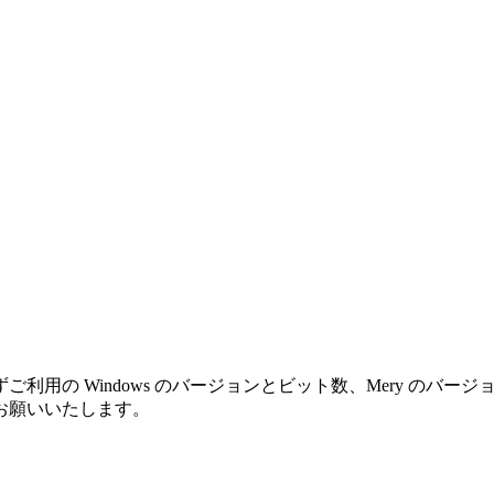
利用の Windows のバージョンとビット数、Mery のバ
お願いいたします。