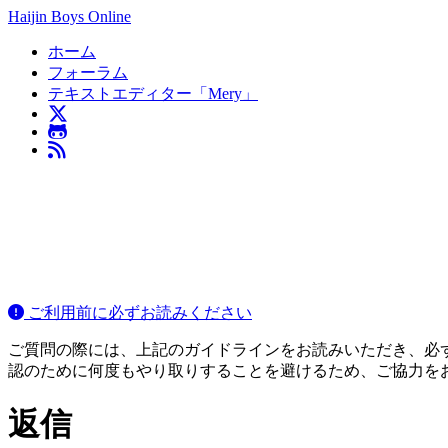
Haijin Boys Online
ホーム
フォーラム
テキストエディター「Mery」
ご利用前に必ずお読みください
ご質問の際には、上記のガイドラインをお読みいただき、必ずご
認のために何度もやり取りすることを避けるため、ご協力を
返信