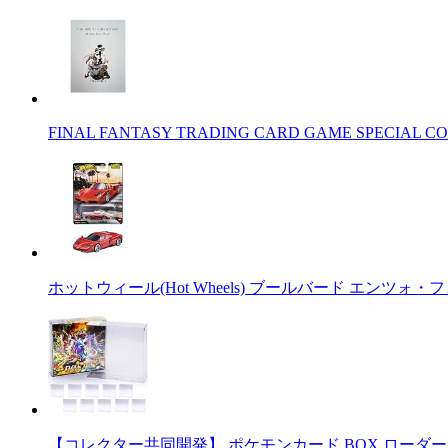
FINAL FANTASY TRADING CARD GAME SPECIAL CO
ホットウィール(Hot Wheels) ブールバード エンツォ・
【コレクター共同開発】 ポケモンカード BOX ローダー