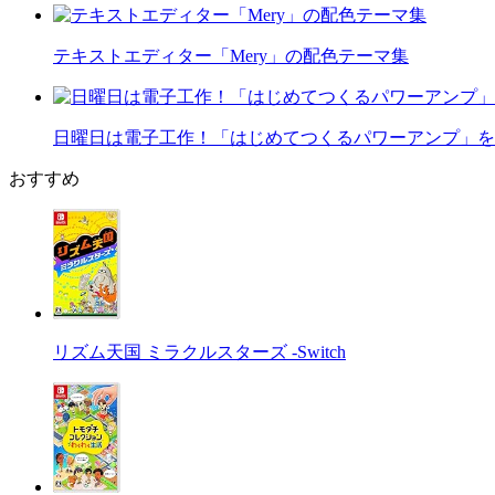
テキストエディター「Mery」の配色テーマ集
日曜日は電子工作！「はじめてつくるパワーアンプ」を
おすすめ
リズム天国 ミラクルスターズ -Switch