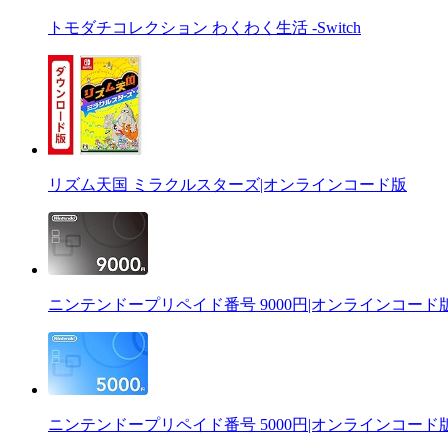
トモダチコレクション わくわく生活 -Switch
リズム天国 ミラクルスターズ|オンラインコード版
ニンテンドープリペイド番号 9000円|オンラインコード
ニンテンドープリペイド番号 5000円|オンラインコード