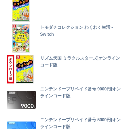
トモダチコレクション わくわく生活 -
Switch
リズム天国 ミラクルスターズ|オンライン
コード版
ニンテンドープリペイド番号 9000円|オン
ラインコード版
ニンテンドープリペイド番号 5000円|オン
ラインコード版