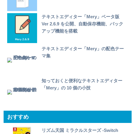
テキストエディター「Mery」ベータ版
Ver 2.6.9 を公開、自動保存機能、バック
アップ機能を搭載
テキストエディター「Mery」の配色テー
マ集
知っておくと便利なテキストエディター
「Mery」の 10 個の小技
おすすめ
リズム天国 ミラクルスターズ -Switch