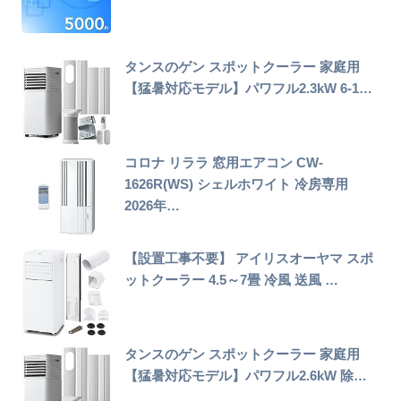
タンスのゲン スポットクーラー 家庭用
【猛暑対応モデル】パワフル2.3kW 6-1…
コロナ リララ 窓用エアコン CW-
1626R(WS) シェルホワイト 冷房専用
2026年…
【設置工事不要】 アイリスオーヤマ スポ
ットクーラー 4.5～7畳 冷風 送風 …
タンスのゲン スポットクーラー 家庭用
【猛暑対応モデル】パワフル2.6kW 除…