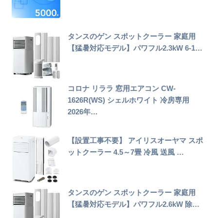
タンスのゲン スポットクーラー 家庭用
【猛暑対応モデル】パワフル2.3kW 6-1…
コロナ リララ 窓用エアコン CW-
1626R(WS) シェルホワイト 冷房専用
2026年…
【設置工事不要】 アイリスオーヤマ スポ
ットクーラー 4.5～7畳 冷風 送風 …
タンスのゲン スポットクーラー 家庭用
【猛暑対応モデル】パワフル2.6kW 除…