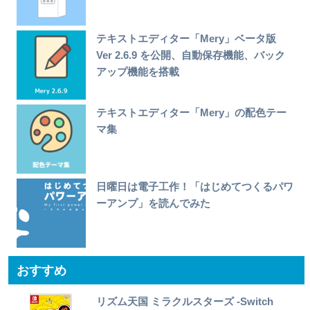
テキストエディター「Mery」ベータ版
Ver 2.6.9 を公開、自動保存機能、バック
アップ機能を搭載
テキストエディター「Mery」の配色テー
マ集
日曜日は電子工作！「はじめてつくるパワ
ーアンプ」を読んでみた
おすすめ
リズム天国 ミラクルスターズ -Switch