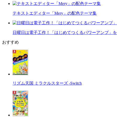
テキストエディター「Mery」の配色テーマ集
日曜日は電子工作！「はじめてつくるパワーアンプ」を
おすすめ
リズム天国 ミラクルスターズ -Switch