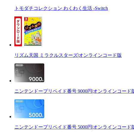
トモダチコレクション わくわく生活 -Switch
リズム天国 ミラクルスターズ|オンラインコード版
ニンテンドープリペイド番号 9000円|オンラインコード
ニンテンドープリペイド番号 5000円|オンラインコード