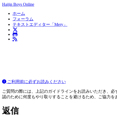
Haijin Boys Online
ホーム
フォーラム
テキストエディター「Mery」
ご利用前に必ずお読みください
ご質問の際には、上記のガイドラインをお読みいただき、必ずご
認のために何度もやり取りすることを避けるため、ご協力を
返信