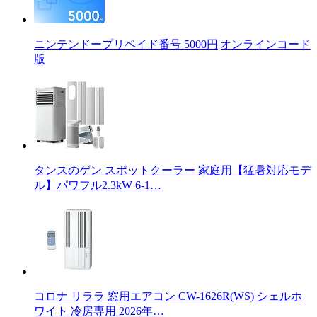
ニンテンドープリペイド番号 5000円|オンラインコード
版
タンスのゲン スポットクーラー 家庭用【猛暑対応モデ
ル】パワフル2.3kW 6-1…
コロナ リララ 窓用エアコン CW-1626R(WS) シェルホ
ワイト 冷房専用 2026年…