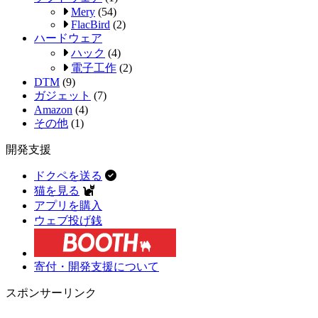
Mery
(54)
FlacBird
(2)
ハードウェア
ハック
(4)
電子工作
(2)
DTM
(9)
ガジェット
(7)
Amazon
(4)
その他
(1)
開発支援
ドクペを送る
猫を見る
アプリを購入
ウェブ投げ銭
寄付・開発支援について
スポンサーリンク