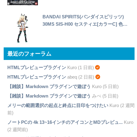
BANDAI SPIRITS(バンダイスピリッツ)
30MS SIS-H00 セスティエ[カラーC] 色…
最近のフォーラム
HTMLプレビュープラグイン
Kuro (1 日前)
HTMLプレビュープラグイン
abeq (2 日前)
【雑談】Markdown プラグインで遊ぼう
Kuro (5 日前)
【雑談】Markdown プラグインで遊ぼう
みぺ (5 日前)
メリーの範囲選択の起点と終点に目印をつけたい
Kuro (2 週間
前)
ノートPCの 4k 13~16インチのアイコンとMDプレビュ...
Kuro
(2 週間前)