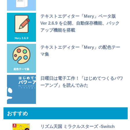
テキストエディター「Mery」ベータ版
Ver 2.6.9 を公開、自動保存機能、バック
アップ機能を搭載
テキストエディター「Mery」の配色テー
マ集
日曜日は電子工作！「はじめてつくるパワ
ーアンプ」を読んでみた
おすすめ
リズム天国 ミラクルスターズ -Switch