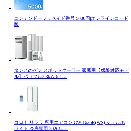
ニンテンドープリペイド番号 5000円|オンラインコード
版
タンスのゲン スポットクーラー 家庭用【猛暑対応モデ
ル】パワフル2.3kW 6-1…
コロナ リララ 窓用エアコン CW-1626R(WS) シェルホ
ワイト 冷房専用 2026年…