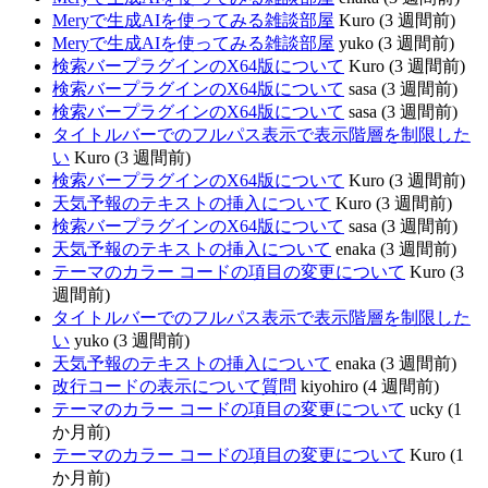
Meryで生成AIを使ってみる雑談部屋
Kuro (3 週間前)
Meryで生成AIを使ってみる雑談部屋
yuko (3 週間前)
検索バープラグインのX64版について
Kuro (3 週間前)
検索バープラグインのX64版について
sasa (3 週間前)
検索バープラグインのX64版について
sasa (3 週間前)
タイトルバーでのフルパス表示で表示階層を制限した
い
Kuro (3 週間前)
検索バープラグインのX64版について
Kuro (3 週間前)
天気予報のテキストの挿入について
Kuro (3 週間前)
検索バープラグインのX64版について
sasa (3 週間前)
天気予報のテキストの挿入について
enaka (3 週間前)
テーマのカラー コードの項目の変更について
Kuro (3
週間前)
タイトルバーでのフルパス表示で表示階層を制限した
い
yuko (3 週間前)
天気予報のテキストの挿入について
enaka (3 週間前)
改行コードの表示について質問
kiyohiro (4 週間前)
テーマのカラー コードの項目の変更について
ucky (1
か月前)
テーマのカラー コードの項目の変更について
Kuro (1
か月前)