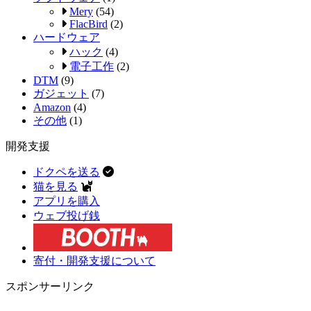
Mery
(54)
FlacBird
(2)
ハードウェア
ハック
(4)
電子工作
(2)
DTM
(9)
ガジェット
(7)
Amazon
(4)
その他
(1)
開発支援
ドクペを送る
猫を見る
アプリを購入
ウェブ投げ銭
寄付・開発支援について
スポンサーリンク