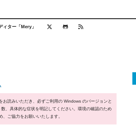
ィター「Mery」
い
読みいただき、必ずご利用の Windows のバージョンと
ット数、具体的な症状を明記してください。環境の確認のため
め、ご協力をお願いいたします。