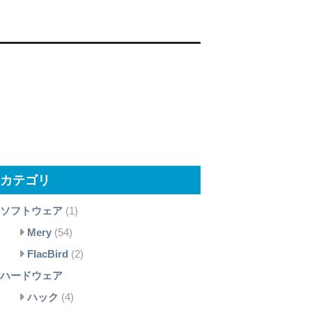
カテゴリ
ソフトウェア
(1)
Mery
(54)
FlacBird
(2)
ハードウェア
ハック
(4)