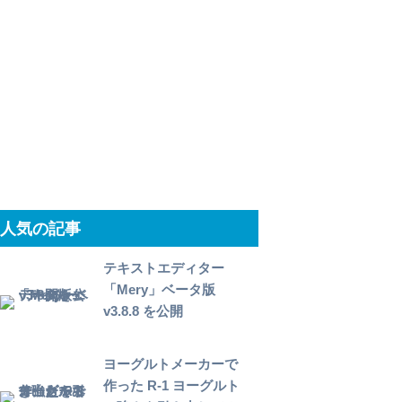
人気の記事
テキストエディター
「Mery」ベータ版
v3.8.8 を公開
ヨーグルトメーカーで
作った R-1 ヨーグルト