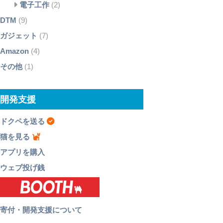
電子工作
(2)
DTM
(9)
ガジェット
(7)
Amazon
(4)
その他
(1)
開発支援
ドクペを送る
猫を見る
アプリを購入
ウェブ投げ銭
寄付・開発支援について