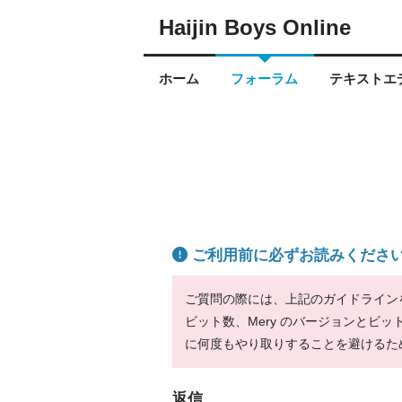
Haijin Boys Online
ホーム
フォーラム
テキストエデ
ご利用前に必ずお読みくださ
ご質問の際には、上記のガイドラインをお
ビット数、Mery のバージョンとビ
に何度もやり取りすることを避けるた
返信