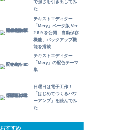
で強さを引き出してみ
た
テキストエディター
「Mery」ベータ版 Ver
2.6.9 を公開、自動保存
機能、バックアップ機
能を搭載
テキストエディター
「Mery」の配色テーマ
集
日曜日は電子工作！
「はじめてつくるパワ
ーアンプ」を読んでみ
た
おすすめ