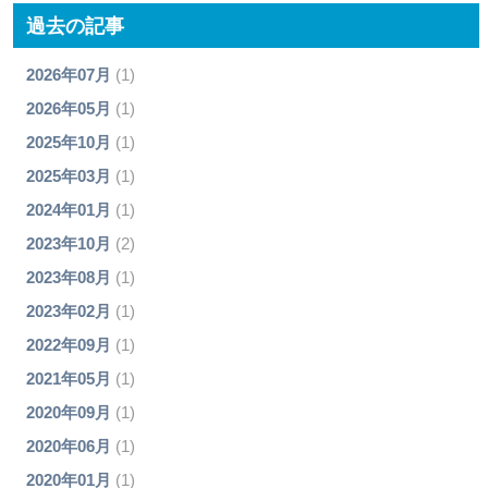
過去の記事
2026年07月
(1)
2026年05月
(1)
2025年10月
(1)
2025年03月
(1)
2024年01月
(1)
2023年10月
(2)
2023年08月
(1)
2023年02月
(1)
2022年09月
(1)
2021年05月
(1)
2020年09月
(1)
2020年06月
(1)
2020年01月
(1)