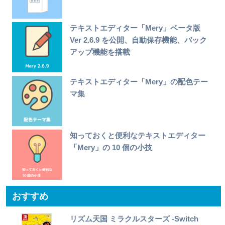
テキストエディター「Mery」ベータ版
Ver 2.6.9 を公開、自動保存機能、バック
アップ機能を搭載
テキストエディター「Mery」の配色テー
マ集
知っておくと便利なテキストエディター
「Mery」の 10 個の小技
おすすめ
リズム天国 ミラクルスターズ -Switch