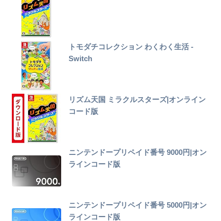
トモダチコレクション わくわく生活 -
Switch
リズム天国 ミラクルスターズ|オンライン
コード版
ニンテンドープリペイド番号 9000円|オン
ラインコード版
ニンテンドープリペイド番号 5000円|オン
ラインコード版