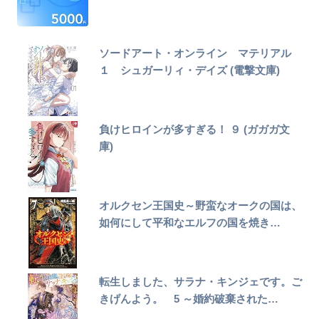
ソードアート・オンライン マテリアル
１ シュガーリィ・デイズ (電撃文庫)
負けヒロインが多すぎる！ ９ (ガガガ文
庫)
オルクセン王国史～野蛮なオークの国は、
如何にして平和なエルフの国を焼き…
転生しました、サラナ・キンジェです。ご
きげんよう。 5 ～婚約破棄された…