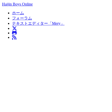
Haijin Boys Online
ホーム
フォーラム
テキストエディター「Mery」