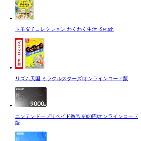
トモダチコレクション わくわく生活 -Switch
リズム天国 ミラクルスターズ|オンラインコード版
ニンテンドープリペイド番号 9000円|オンラインコード
版