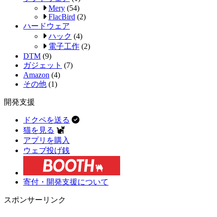
Mery
(54)
FlacBird
(2)
ハードウェア
ハック
(4)
電子工作
(2)
DTM
(9)
ガジェット
(7)
Amazon
(4)
その他
(1)
開発支援
ドクペを送る
猫を見る
アプリを購入
ウェブ投げ銭
寄付・開発支援について
スポンサーリンク