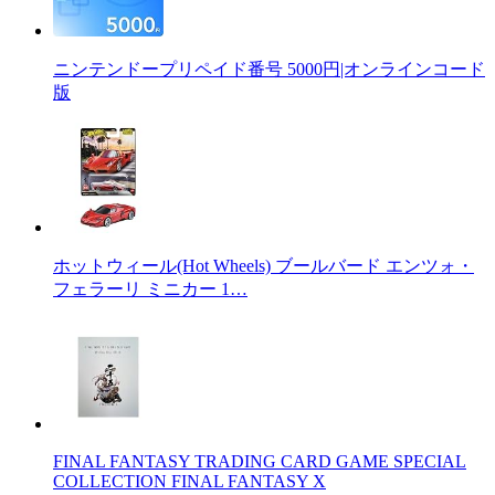
ニンテンドープリペイド番号 5000円|オンラインコード
版
ホットウィール(Hot Wheels) ブールバード エンツォ・
フェラーリ ミニカー 1…
FINAL FANTASY TRADING CARD GAME SPECIAL
COLLECTION FINAL FANTASY X