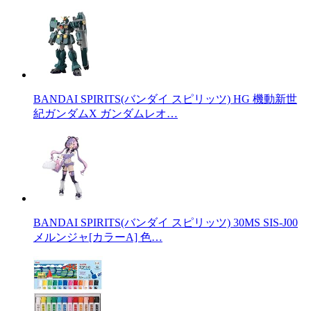
BANDAI SPIRITS(バンダイ スピリッツ) HG 機動新世
紀ガンダムX ガンダムレオ…
BANDAI SPIRITS(バンダイ スピリッツ) 30MS SIS-J00
メルンジャ[カラーA] 色…