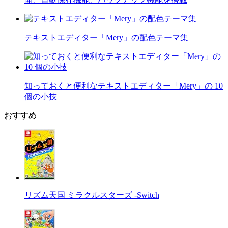
テキストエディター「Mery」の配色テーマ集
知っておくと便利なテキストエディター「Mery」の 10
個の小技
おすすめ
リズム天国 ミラクルスターズ -Switch