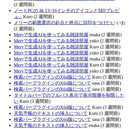
(2 週間前)
ノートPCの 4k 13~16インチのアイコンとMDプレビ
ュ...
Kuro (2 週間前)
メリーの範囲選択の起点と終点に目印をつけたい
いお
(2 週間前)
Meryで生成AIを使ってみる雑談部屋
enaka (2 週間前)
Meryで生成AIを使ってみる雑談部屋
yuko (2 週間前)
Meryで生成AIを使ってみる雑談部屋
Kuro (2 週間前)
Meryで生成AIを使ってみる雑談部屋
yuko (2 週間前)
Meryで生成AIを使ってみる雑談部屋
enaka (2 週間前)
Meryで生成AIを使ってみる雑談部屋
Kuro (3 週間前)
Meryで生成AIを使ってみる雑談部屋
yuko (3 週間前)
検索バープラグインのX64版について
Kuro (3 週間前)
検索バープラグインのX64版について
sasa (3 週間前)
検索バープラグインのX64版について
sasa (3 週間前)
タイトルバーでのフルパス表示で表示階層を制限した
い
Kuro (3 週間前)
検索バープラグインのX64版について
Kuro (3 週間前)
天気予報のテキストの挿入について
Kuro (3 週間前)
検索バープラグインのX64版について
sasa (3 週間前)
天気予報のテキストの挿入について
enaka (3 週間前)