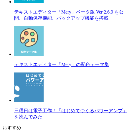
テキストエディター「Mery」ベータ版 Ver 2.6.9 を公
開、自動保存機能、バックアップ機能を搭載
テキストエディター「Mery」の配色テーマ集
日曜日は電子工作！「はじめてつくるパワーアンプ」
を読んでみた
おすすめ