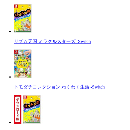
リズム天国 ミラクルスターズ -Switch
トモダチコレクション わくわく生活 -Switch