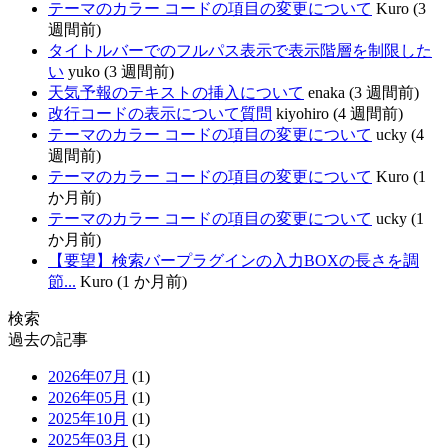
テーマのカラー コードの項目の変更について
Kuro (3
週間前)
タイトルバーでのフルパス表示で表示階層を制限した
い
yuko (3 週間前)
天気予報のテキストの挿入について
enaka (3 週間前)
改行コードの表示について質問
kiyohiro (4 週間前)
テーマのカラー コードの項目の変更について
ucky (4
週間前)
テーマのカラー コードの項目の変更について
Kuro (1
か月前)
テーマのカラー コードの項目の変更について
ucky (1
か月前)
【要望】検索バープラグインの入力BOXの長さを調
節...
Kuro (1 か月前)
検索
過去の記事
2026年07月
(1)
2026年05月
(1)
2025年10月
(1)
2025年03月
(1)