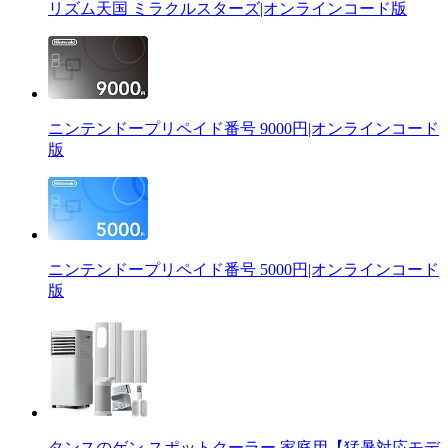
リズム天国 ミラクルスターズ|オンラインコード版
ニンテンドープリペイド番号 9000円|オンラインコード
版
ニンテンドープリペイド番号 5000円|オンラインコード
版
タンスのゲン スポットクーラー 家庭用【猛暑対応モデ