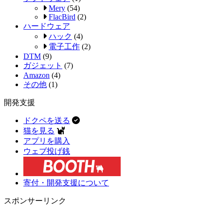
Mery
(54)
FlacBird
(2)
ハードウェア
ハック
(4)
電子工作
(2)
DTM
(9)
ガジェット
(7)
Amazon
(4)
その他
(1)
開発支援
ドクペを送る
猫を見る
アプリを購入
ウェブ投げ銭
寄付・開発支援について
スポンサーリンク