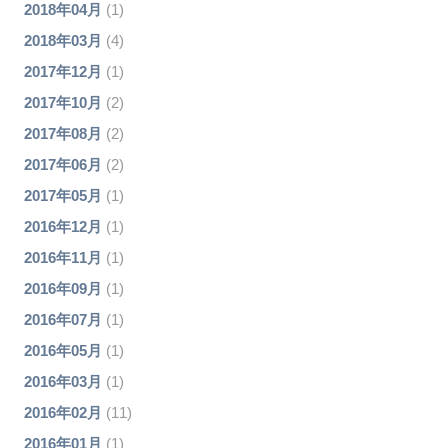
2018年04月
(1)
2018年03月
(4)
2017年12月
(1)
2017年10月
(2)
2017年08月
(2)
2017年06月
(2)
2017年05月
(1)
2016年12月
(1)
2016年11月
(1)
2016年09月
(1)
2016年07月
(1)
2016年05月
(1)
2016年03月
(1)
2016年02月
(11)
2016年01月
(1)