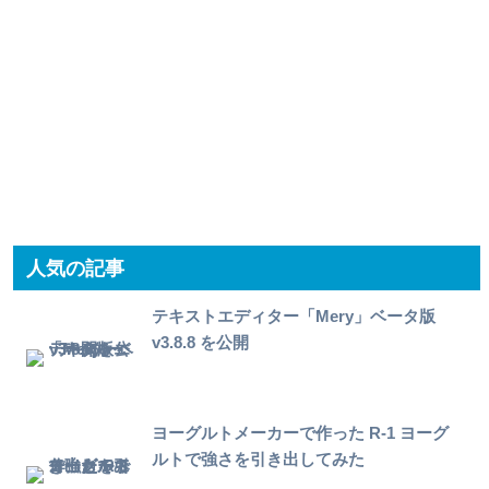
人気の記事
テキストエディター「Mery」ベータ版
v3.8.8 を公開
ヨーグルトメーカーで作った R-1 ヨーグ
ルトで強さを引き出してみた