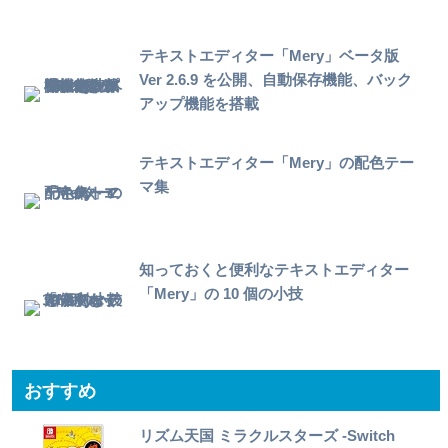
テキストエディター「Mery」ベータ版
Ver 2.6.9 を公開、自動保存機能、バック
アップ機能を搭載
テキストエディター「Mery」の配色テー
マ集
知っておくと便利なテキストエディター
「Mery」の 10 個の小技
おすすめ
リズム天国 ミラクルスターズ -Switch