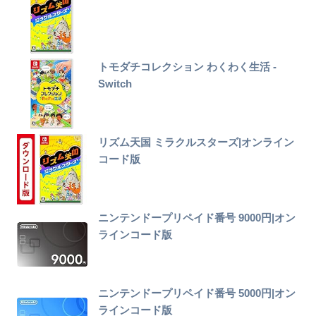
トモダチコレクション わくわく生活 -
Switch
リズム天国 ミラクルスターズ|オンライン
コード版
ニンテンドープリペイド番号 9000円|オン
ラインコード版
ニンテンドープリペイド番号 5000円|オン
ラインコード版