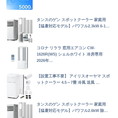
タンスのゲン スポットクーラー 家庭用
【猛暑対応モデル】パワフル2.3kW 6-1…
コロナ リララ 窓用エアコン CW-
1626R(WS) シェルホワイト 冷房専用
2026年…
【設置工事不要】 アイリスオーヤマ スポ
ットクーラー 4.5～7畳 冷風 送風 …
タンスのゲン スポットクーラー 家庭用
【猛暑対応モデル】パワフル2.6kW 除…