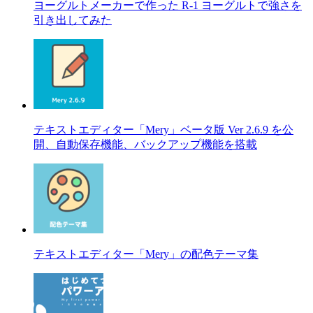
ヨーグルトメーカーで作った R-1 ヨーグルトで強さを
引き出してみた
テキストエディター「Mery」ベータ版 Ver 2.6.9 を公
開、自動保存機能、バックアップ機能を搭載
テキストエディター「Mery」の配色テーマ集