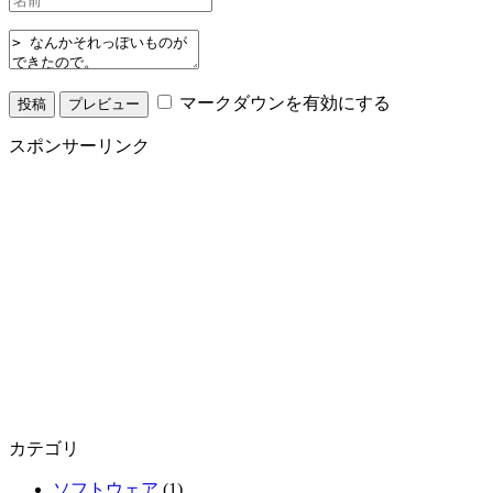
マークダウンを有効にする
スポンサーリンク
カテゴリ
ソフトウェア
(1)