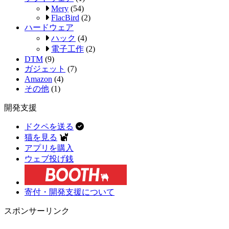
Mery
(54)
FlacBird
(2)
ハードウェア
ハック
(4)
電子工作
(2)
DTM
(9)
ガジェット
(7)
Amazon
(4)
その他
(1)
開発支援
ドクペを送る
猫を見る
アプリを購入
ウェブ投げ銭
寄付・開発支援について
スポンサーリンク