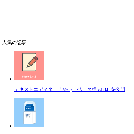
人気の記事
テキストエディター「Mery」ベータ版 v3.8.8 を公開