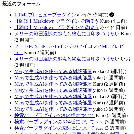
最近のフォーラム
HTMLプレビュープラグイン
abeq (5 時間前)
【雑談】Markdown プラグインで遊ぼう
Kuro (4 日前)
【雑談】Markdown プラグインで遊ぼう
みぺ (4 日前)
メリーの範囲選択の起点と終点に目印をつけたい
Kuro
(2 週間前)
ノートPCの 4k 13~16インチのアイコンとMDプレビ
ュ...
Kuro (2 週間前)
メリーの範囲選択の起点と終点に目印をつけたい
いお
(2 週間前)
Meryで生成AIを使ってみる雑談部屋
enaka (2 週間前)
Meryで生成AIを使ってみる雑談部屋
yuko (2 週間前)
Meryで生成AIを使ってみる雑談部屋
Kuro (2 週間前)
Meryで生成AIを使ってみる雑談部屋
yuko (2 週間前)
Meryで生成AIを使ってみる雑談部屋
enaka (2 週間前)
Meryで生成AIを使ってみる雑談部屋
Kuro (2 週間前)
Meryで生成AIを使ってみる雑談部屋
yuko (3 週間前)
検索バープラグインのX64版について
Kuro (3 週間前)
検索バープラグインのX64版について
sasa (3 週間前)
検索バープラグインのX64版について
sasa (3 週間前)