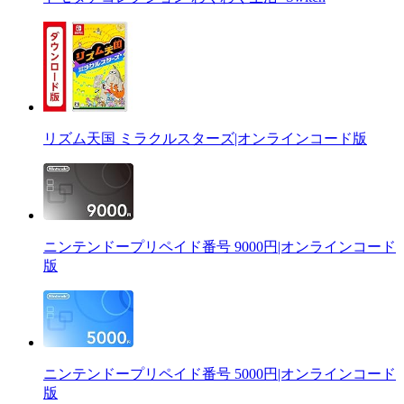
リズム天国 ミラクルスターズ|オンラインコード版
ニンテンドープリペイド番号 9000円|オンラインコード
版
ニンテンドープリペイド番号 5000円|オンラインコード
版