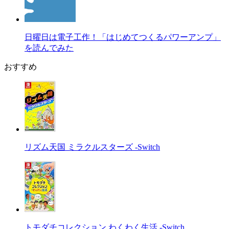
日曜日は電子工作！「はじめてつくるパワーアンプ」
を読んでみた
おすすめ
リズム天国 ミラクルスターズ -Switch
トモダチコレクション わくわく生活 -Switch