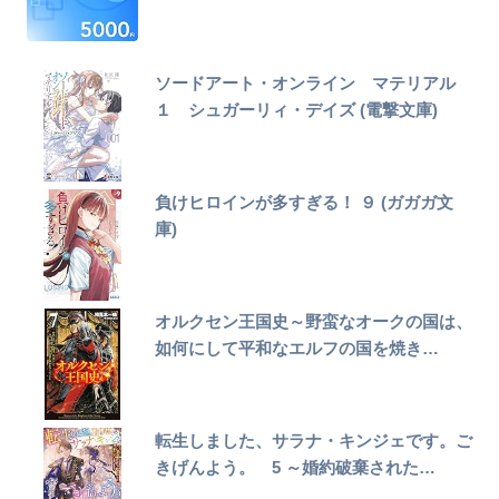
ソードアート・オンライン マテリアル
１ シュガーリィ・デイズ (電撃文庫)
負けヒロインが多すぎる！ ９ (ガガガ文
庫)
オルクセン王国史～野蛮なオークの国は、
如何にして平和なエルフの国を焼き…
転生しました、サラナ・キンジェです。ご
きげんよう。 5 ～婚約破棄された…