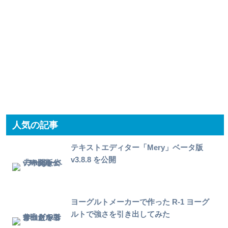
人気の記事
テキストエディター「Mery」ベータ版
v3.8.8 を公開
ヨーグルトメーカーで作った R-1 ヨーグ
ルトで強さを引き出してみた