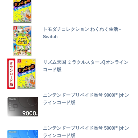
トモダチコレクション わくわく生活 -
Switch
リズム天国 ミラクルスターズ|オンライン
コード版
ニンテンドープリペイド番号 9000円|オン
ラインコード版
ニンテンドープリペイド番号 5000円|オン
ラインコード版