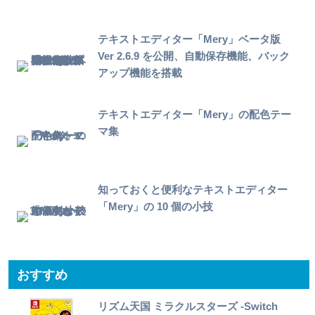
テキストエディター「Mery」ベータ版
Ver 2.6.9 を公開、自動保存機能、バック
アップ機能を搭載
テキストエディター「Mery」の配色テー
マ集
知っておくと便利なテキストエディター
「Mery」の 10 個の小技
おすすめ
リズム天国 ミラクルスターズ -Switch