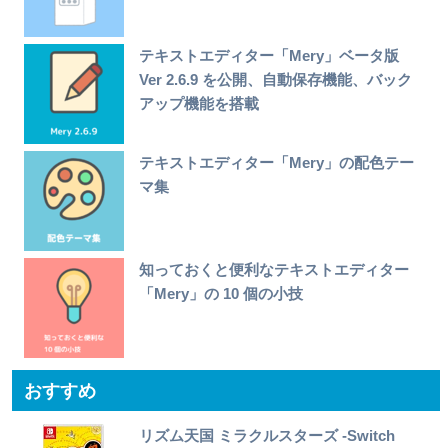
テキストエディター「Mery」ベータ版
Ver 2.6.9 を公開、自動保存機能、バック
アップ機能を搭載
テキストエディター「Mery」の配色テー
マ集
知っておくと便利なテキストエディター
「Mery」の 10 個の小技
おすすめ
リズム天国 ミラクルスターズ -Switch