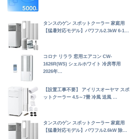
タンスのゲン スポットクーラー 家庭用
【猛暑対応モデル】パワフル2.3kW 6-1…
コロナ リララ 窓用エアコン CW-
1626R(WS) シェルホワイト 冷房専用
2026年…
【設置工事不要】 アイリスオーヤマ スポ
ットクーラー 4.5～7畳 冷風 送風 …
タンスのゲン スポットクーラー 家庭用
【猛暑対応モデル】パワフル2.6kW 除…