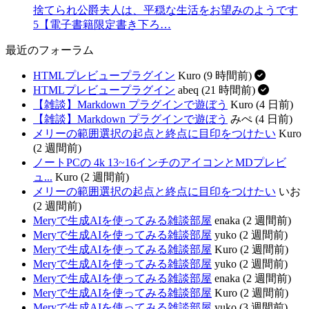
捨てられ公爵夫人は、平穏な生活をお望みのようです
5【電子書籍限定書き下ろ…
最近のフォーラム
HTMLプレビュープラグイン
Kuro (9 時間前)
HTMLプレビュープラグイン
abeq (21 時間前)
【雑談】Markdown プラグインで遊ぼう
Kuro (4 日前)
【雑談】Markdown プラグインで遊ぼう
みぺ (4 日前)
メリーの範囲選択の起点と終点に目印をつけたい
Kuro
(2 週間前)
ノートPCの 4k 13~16インチのアイコンとMDプレビ
ュ...
Kuro (2 週間前)
メリーの範囲選択の起点と終点に目印をつけたい
いお
(2 週間前)
Meryで生成AIを使ってみる雑談部屋
enaka (2 週間前)
Meryで生成AIを使ってみる雑談部屋
yuko (2 週間前)
Meryで生成AIを使ってみる雑談部屋
Kuro (2 週間前)
Meryで生成AIを使ってみる雑談部屋
yuko (2 週間前)
Meryで生成AIを使ってみる雑談部屋
enaka (2 週間前)
Meryで生成AIを使ってみる雑談部屋
Kuro (2 週間前)
Meryで生成AIを使ってみる雑談部屋
yuko (3 週間前)