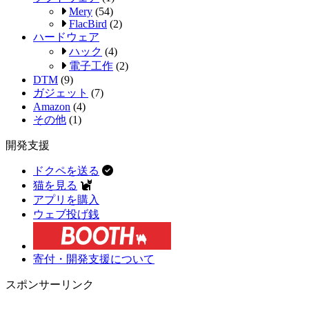
Mery
(54)
FlacBird
(2)
ハードウェア
ハック
(4)
電子工作
(2)
DTM
(9)
ガジェット
(7)
Amazon
(4)
その他
(1)
開発支援
ドクペを送る
猫を見る
アプリを購入
ウェブ投げ銭
寄付・開発支援について
スポンサーリンク