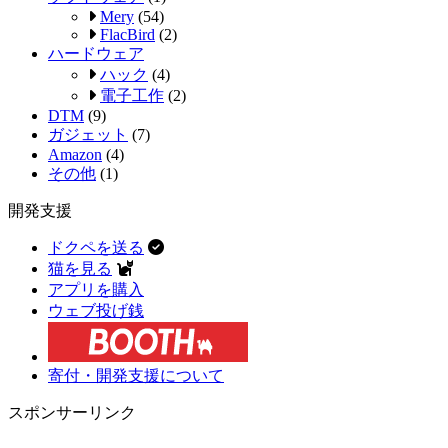
Mery
(54)
FlacBird
(2)
ハードウェア
ハック
(4)
電子工作
(2)
DTM
(9)
ガジェット
(7)
Amazon
(4)
その他
(1)
開発支援
ドクペを送る
猫を見る
アプリを購入
ウェブ投げ銭
寄付・開発支援について
スポンサーリンク