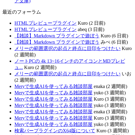
ア文庫)
最近のフォーラム
HTMLプレビュープラグイン
Kuro (2 日前)
HTMLプレビュープラグイン
abeq (3 日前)
【雑談】Markdown プラグインで遊ぼう
Kuro (6 日前)
【雑談】Markdown プラグインで遊ぼう
みぺ (6 日前)
メリーの範囲選択の起点と終点に目印をつけたい
Kuro
(2 週間前)
ノートPCの 4k 13~16インチのアイコンとMDプレビ
ュ...
Kuro (2 週間前)
メリーの範囲選択の起点と終点に目印をつけたい
いお
(2 週間前)
Meryで生成AIを使ってみる雑談部屋
enaka (2 週間前)
Meryで生成AIを使ってみる雑談部屋
yuko (3 週間前)
Meryで生成AIを使ってみる雑談部屋
Kuro (3 週間前)
Meryで生成AIを使ってみる雑談部屋
yuko (3 週間前)
Meryで生成AIを使ってみる雑談部屋
enaka (3 週間前)
Meryで生成AIを使ってみる雑談部屋
Kuro (3 週間前)
Meryで生成AIを使ってみる雑談部屋
yuko (3 週間前)
検索バープラグインのX64版について
Kuro (3 週間前)