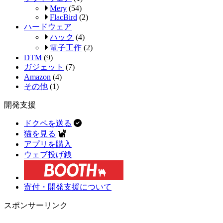
Mery
(54)
FlacBird
(2)
ハードウェア
ハック
(4)
電子工作
(2)
DTM
(9)
ガジェット
(7)
Amazon
(4)
その他
(1)
開発支援
ドクペを送る
猫を見る
アプリを購入
ウェブ投げ銭
寄付・開発支援について
スポンサーリンク