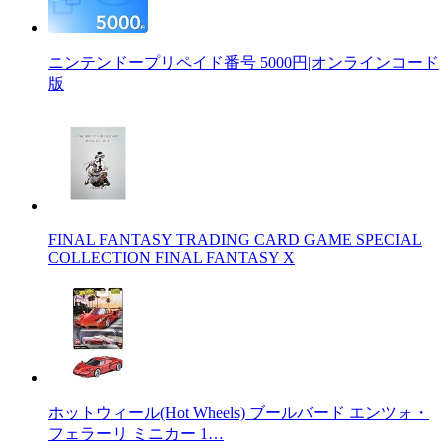
ニンテンドープリペイド番号 5000円|オンラインコード
版
FINAL FANTASY TRADING CARD GAME SPECIAL
COLLECTION FINAL FANTASY X
ホットウィール(Hot Wheels) ブールバード エンツォ・
フェラーリ ミニカー 1…