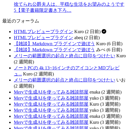
捨てられ公爵夫人は、平穏な生活をお望みのようです
5【電子書籍限定書き下ろ…
最近のフォーラム
HTMLプレビュープラグイン
Kuro (2 日前)
HTMLプレビュープラグイン
abeq (2 日前)
【雑談】Markdown プラグインで遊ぼう
Kuro (6 日前)
【雑談】Markdown プラグインで遊ぼう
みぺ (6 日前)
メリーの範囲選択の起点と終点に目印をつけたい
Kuro
(2 週間前)
ノートPCの 4k 13~16インチのアイコンとMDプレビ
ュ...
Kuro (2 週間前)
メリーの範囲選択の起点と終点に目印をつけたい
いお
(2 週間前)
Meryで生成AIを使ってみる雑談部屋
enaka (2 週間前)
Meryで生成AIを使ってみる雑談部屋
yuko (3 週間前)
Meryで生成AIを使ってみる雑談部屋
Kuro (3 週間前)
Meryで生成AIを使ってみる雑談部屋
yuko (3 週間前)
Meryで生成AIを使ってみる雑談部屋
enaka (3 週間前)
Meryで生成AIを使ってみる雑談部屋
Kuro (3 週間前)
Meryで生成AIを使ってみる雑談部屋
yuko (3 週間前)