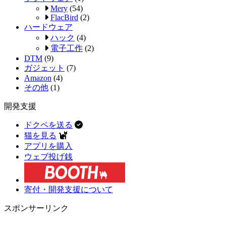
Mery
(54)
FlacBird
(2)
ハードウェア
ハック
(4)
電子工作
(2)
DTM
(9)
ガジェット
(7)
Amazon
(4)
その他
(1)
開発支援
ドクペを送る
猫を見る
アプリを購入
ウェブ投げ銭
寄付・開発支援について
スポンサーリンク