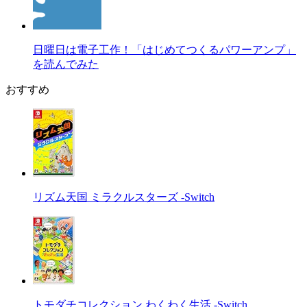
日曜日は電子工作！「はじめてつくるパワーアンプ」
を読んでみた
おすすめ
リズム天国 ミラクルスターズ -Switch
トモダチコレクション わくわく生活 -Switch