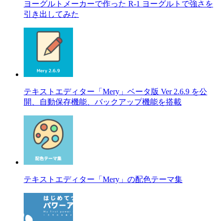
ヨーグルトメーカーで作った R-1 ヨーグルトで強さを
引き出してみた
テキストエディター「Mery」ベータ版 Ver 2.6.9 を公
開、自動保存機能、バックアップ機能を搭載
テキストエディター「Mery」の配色テーマ集