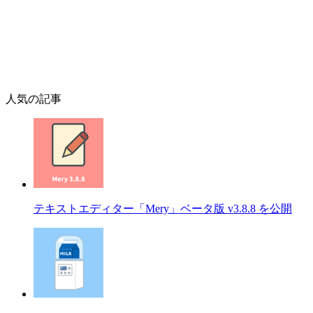
人気の記事
テキストエディター「Mery」ベータ版 v3.8.8 を公開