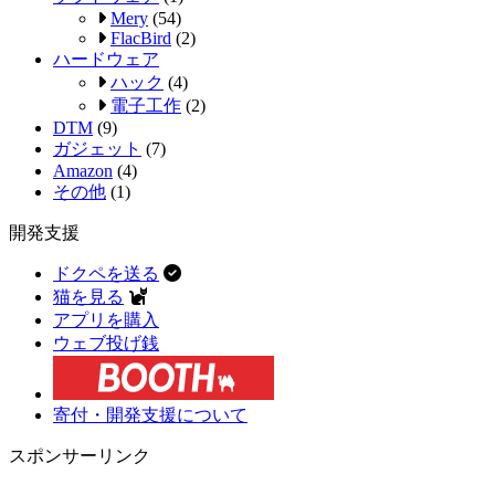
Mery
(54)
FlacBird
(2)
ハードウェア
ハック
(4)
電子工作
(2)
DTM
(9)
ガジェット
(7)
Amazon
(4)
その他
(1)
開発支援
ドクペを送る
猫を見る
アプリを購入
ウェブ投げ銭
寄付・開発支援について
スポンサーリンク