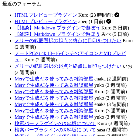
最近のフォーラム
HTMLプレビュープラグイン
Kuro (23 時間前)
HTMLプレビュープラグイン
abeq (1 日前)
【雑談】Markdown プラグインで遊ぼう
Kuro (5 日前)
【雑談】Markdown プラグインで遊ぼう
みぺ (5 日前)
メリーの範囲選択の起点と終点に目印をつけたい
Kuro
(2 週間前)
ノートPCの 4k 13~16インチのアイコンとMDプレビ
ュ...
Kuro (2 週間前)
メリーの範囲選択の起点と終点に目印をつけたい
いお
(2 週間前)
Meryで生成AIを使ってみる雑談部屋
enaka (2 週間前)
Meryで生成AIを使ってみる雑談部屋
yuko (2 週間前)
Meryで生成AIを使ってみる雑談部屋
Kuro (2 週間前)
Meryで生成AIを使ってみる雑談部屋
yuko (2 週間前)
Meryで生成AIを使ってみる雑談部屋
enaka (3 週間前)
Meryで生成AIを使ってみる雑談部屋
Kuro (3 週間前)
Meryで生成AIを使ってみる雑談部屋
yuko (3 週間前)
検索バープラグインのX64版について
Kuro (3 週間前)
検索バープラグインのX64版について
sasa (3 週間前)