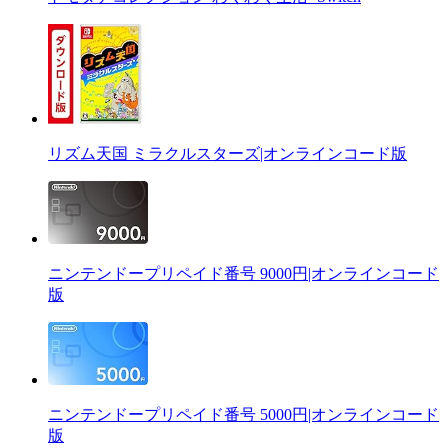
リズム天国 ミラクルスターズ|オンラインコード版
ニンテンドープリペイド番号 9000円|オンラインコード
版
ニンテンドープリペイド番号 5000円|オンラインコード
版