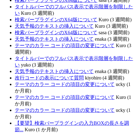
検索バープラグインのX64版について
sasa (3 週間前)
タイトルバーでのフルパス表示で表示階層を制限した
い
Kuro (3 週間前)
検索バープラグインのX64版について
Kuro (3 週間前)
天気予報のテキストの挿入について
Kuro (3 週間前)
検索バープラグインのX64版について
sasa (3 週間前)
天気予報のテキストの挿入について
enaka (3 週間前)
テーマのカラー コードの項目の変更について
Kuro (3
週間前)
タイトルバーでのフルパス表示で表示階層を制限した
い
yuko (3 週間前)
天気予報のテキストの挿入について
enaka (3 週間前)
改行コードの表示について質問
kiyohiro (4 週間前)
テーマのカラー コードの項目の変更について
ucky (1
か月前)
テーマのカラー コードの項目の変更について
Kuro (1
か月前)
テーマのカラー コードの項目の変更について
ucky (1
か月前)
【要望】検索バープラグインの入力BOXの長さを調
節...
Kuro (1 か月前)