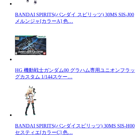
BANDAI SPIRITS(バンダイ スピリッツ) 30MS SIS-J00
メルンジャ[カラーA] 色…
HG 機動戦士ガンダム00 グラハム専用ユニオンフラッ
グカスタム 1/144スケー…
BANDAI SPIRITS(バンダイスピリッツ) 30MS SIS-H00
セスティエ[カラーC] 色…