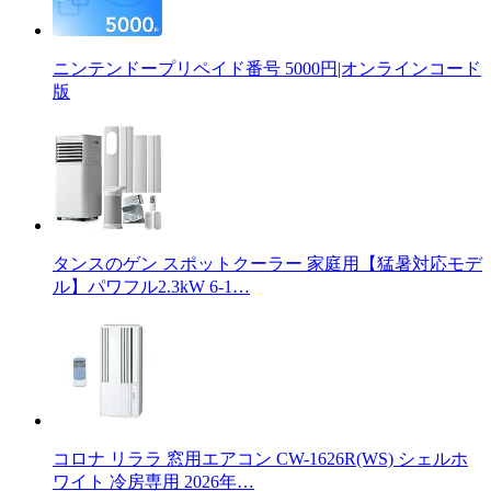
ニンテンドープリペイド番号 5000円|オンラインコード
版
タンスのゲン スポットクーラー 家庭用【猛暑対応モデ
ル】パワフル2.3kW 6-1…
コロナ リララ 窓用エアコン CW-1626R(WS) シェルホ
ワイト 冷房専用 2026年…