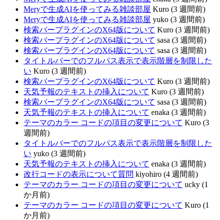
Meryで生成AIを使ってみる雑談部屋
Kuro (3 週間前)
Meryで生成AIを使ってみる雑談部屋
yuko (3 週間前)
検索バープラグインのX64版について
Kuro (3 週間前)
検索バープラグインのX64版について
sasa (3 週間前)
検索バープラグインのX64版について
sasa (3 週間前)
タイトルバーでのフルパス表示で表示階層を制限した
い
Kuro (3 週間前)
検索バープラグインのX64版について
Kuro (3 週間前)
天気予報のテキストの挿入について
Kuro (3 週間前)
検索バープラグインのX64版について
sasa (3 週間前)
天気予報のテキストの挿入について
enaka (3 週間前)
テーマのカラー コードの項目の変更について
Kuro (3
週間前)
タイトルバーでのフルパス表示で表示階層を制限した
い
yuko (3 週間前)
天気予報のテキストの挿入について
enaka (3 週間前)
改行コードの表示について質問
kiyohiro (4 週間前)
テーマのカラー コードの項目の変更について
ucky (1
か月前)
テーマのカラー コードの項目の変更について
Kuro (1
か月前)