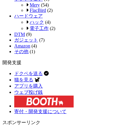
Mery
(54)
FlacBird
(2)
ハードウェア
ハック
(4)
電子工作
(2)
DTM
(9)
ガジェット
(7)
Amazon
(4)
その他
(1)
開発支援
ドクペを送る
猫を見る
アプリを購入
ウェブ投げ銭
寄付・開発支援について
スポンサーリンク