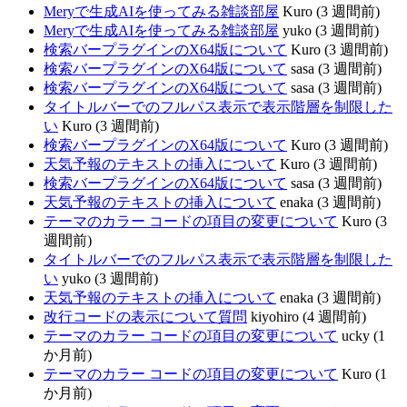
Meryで生成AIを使ってみる雑談部屋
Kuro (3 週間前)
Meryで生成AIを使ってみる雑談部屋
yuko (3 週間前)
検索バープラグインのX64版について
Kuro (3 週間前)
検索バープラグインのX64版について
sasa (3 週間前)
検索バープラグインのX64版について
sasa (3 週間前)
タイトルバーでのフルパス表示で表示階層を制限した
い
Kuro (3 週間前)
検索バープラグインのX64版について
Kuro (3 週間前)
天気予報のテキストの挿入について
Kuro (3 週間前)
検索バープラグインのX64版について
sasa (3 週間前)
天気予報のテキストの挿入について
enaka (3 週間前)
テーマのカラー コードの項目の変更について
Kuro (3
週間前)
タイトルバーでのフルパス表示で表示階層を制限した
い
yuko (3 週間前)
天気予報のテキストの挿入について
enaka (3 週間前)
改行コードの表示について質問
kiyohiro (4 週間前)
テーマのカラー コードの項目の変更について
ucky (1
か月前)
テーマのカラー コードの項目の変更について
Kuro (1
か月前)