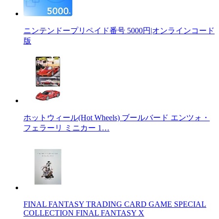
ニンテンドープリペイド番号 5000円|オンラインコード
版
ホットウィール(Hot Wheels) ブールバード エンツォ・
フェラーリ ミニカー 1…
FINAL FANTASY TRADING CARD GAME SPECIAL
COLLECTION FINAL FANTASY X