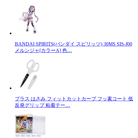
BANDAI SPIRITS(バンダイ スピリッツ) 30MS SIS-J00
メルンジャ[カラーA] 色…
プラス はさみ フィットカットカーブ フッ素コート 低
反発グリップ 粘着テー…