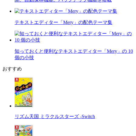
テキストエディター「Mery」の配色テーマ集
知っておくと便利なテキストエディター「Mery」の 10
個の小技
おすすめ
リズム天国 ミラクルスターズ -Switch