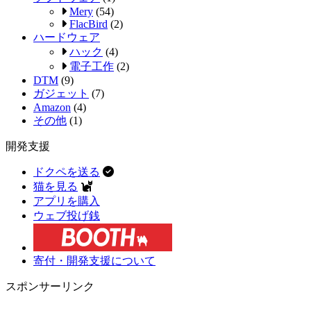
Mery
(54)
FlacBird
(2)
ハードウェア
ハック
(4)
電子工作
(2)
DTM
(9)
ガジェット
(7)
Amazon
(4)
その他
(1)
開発支援
ドクペを送る
猫を見る
アプリを購入
ウェブ投げ銭
寄付・開発支援について
スポンサーリンク