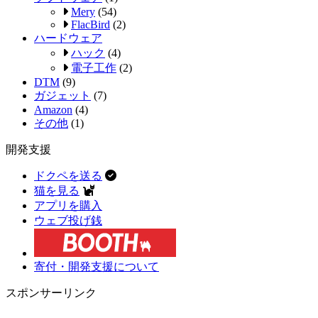
Mery
(54)
FlacBird
(2)
ハードウェア
ハック
(4)
電子工作
(2)
DTM
(9)
ガジェット
(7)
Amazon
(4)
その他
(1)
開発支援
ドクペを送る
猫を見る
アプリを購入
ウェブ投げ銭
寄付・開発支援について
スポンサーリンク