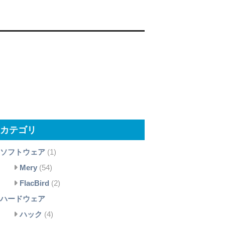
カテゴリ
ソフトウェア
(1)
Mery
(54)
FlacBird
(2)
ハードウェア
ハック
(4)