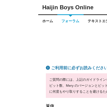
Haijin Boys Online
ホーム
フォーラム
テキストエデ
ご利用前に必ずお読みくださ
ご質問の際には、上記のガイドラインをお
ビット数、Mery のバージョンとビ
に何度もやり取りすることを避けるた
返信