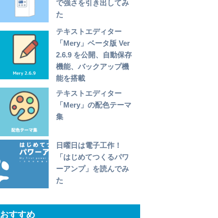
で強さを引き出してみ
た
テキストエディター
「Mery」ベータ版 Ver
2.6.9 を公開、自動保存
機能、バックアップ機
能を搭載
テキストエディター
「Mery」の配色テーマ
集
日曜日は電子工作！
「はじめてつくるパワ
ーアンプ」を読んでみ
た
おすすめ