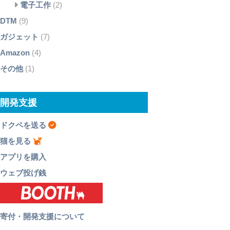
電子工作
(2)
DTM
(9)
ガジェット
(7)
Amazon
(4)
その他
(1)
開発支援
ドクペを送る
猫を見る
アプリを購入
ウェブ投げ銭
寄付・開発支援について