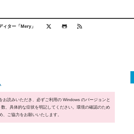
ィター「Mery」
い
読みいただき、必ずご利用の Windows のバージョンと
ット数、具体的な症状を明記してください。環境の確認のため
め、ご協力をお願いいたします。