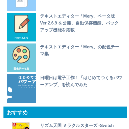
テキストエディター「Mery」ベータ版
Ver 2.6.9 を公開、自動保存機能、バック
アップ機能を搭載
テキストエディター「Mery」の配色テー
マ集
日曜日は電子工作！「はじめてつくるパワ
ーアンプ」を読んでみた
おすすめ
リズム天国 ミラクルスターズ -Switch