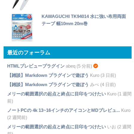
KAWAGUCHI TK94014 水に強い布用両面
テープ 幅10mm 20m巻
最近のフォーラム
HTMLプレビュープラグイン
abeq (5 分前)
【雑談】Markdown プラグインで遊ぼう
Kuro (3 日前)
【雑談】Markdown プラグインで遊ぼう
みぺ (4 日前)
メリーの範囲選択の起点と終点に目印をつけたい
Kuro (1 週間
前)
ノートPCの 4k 13~16インチのアイコンとMDプレビュ...
Kuro
(2 週間前)
メリーの範囲選択の起点と終点に目印をつけたい
いお (2 週間
前)